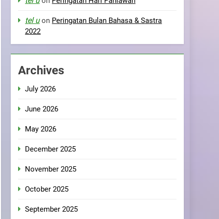
tel u
on
Peringatan Hari Pahlawan
tel u
on
Peringatan Bulan Bahasa & Sastra
2022
Archives
July 2026
June 2026
May 2026
December 2025
November 2025
October 2025
September 2025