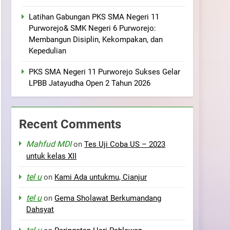
Latihan Gabungan PKS SMA Negeri 11
Purworejo& SMK Negeri 6 Purworejo:
Membangun Disiplin, Kekompakan, dan
Kepedulian
PKS SMA Negeri 11 Purworejo Sukses Gelar
LPBB Jatayudha Open 2 Tahun 2026
Recent Comments
Mahfud MDI
on
Tes Uji Coba US – 2023
untuk kelas XII
tel u
on
Kami Ada untukmu, Cianjur
tel u
on
Gema Sholawat Berkumandang
Dahsyat