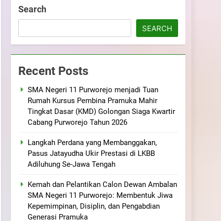
ramuka
Kekompakan, dan Kepedulian
Search
SEARCH
Recent Posts
SMA Negeri 11 Purworejo menjadi Tuan
Rumah Kursus Pembina Pramuka Mahir
Tingkat Dasar (KMD) Golongan Siaga Kwartir
Cabang Purworejo Tahun 2026
Langkah Perdana yang Membanggakan,
Pasus Jatayudha Ukir Prestasi di LKBB
Adiluhung Se-Jawa Tengah
Kemah dan Pelantikan Calon Dewan Ambalan
SMA Negeri 11 Purworejo: Membentuk Jiwa
Kepemimpinan, Disiplin, dan Pengabdian
Generasi Pramuka