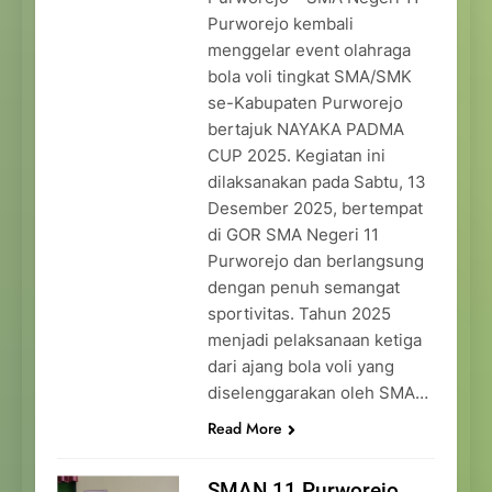
Purworejo kembali
menggelar event olahraga
bola voli tingkat SMA/SMK
se-Kabupaten Purworejo
bertajuk NAYAKA PADMA
CUP 2025. Kegiatan ini
dilaksanakan pada Sabtu, 13
Desember 2025, bertempat
di GOR SMA Negeri 11
Purworejo dan berlangsung
dengan penuh semangat
sportivitas. Tahun 2025
menjadi pelaksanaan ketiga
dari ajang bola voli yang
diselenggarakan oleh SMA…
Read More
SMAN 11 Purworejo