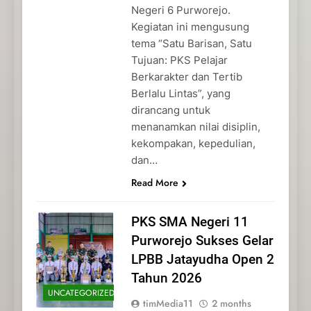
Negeri 6 Purworejo.
Kegiatan ini mengusung
tema “Satu Barisan, Satu
Tujuan: PKS Pelajar
Berkarakter dan Tertib
Berlalu Lintas”, yang
dirancang untuk
menanamkan nilai disiplin,
kekompakan, kepedulian,
dan…
Read More
PKS SMA Negeri 11
Purworejo Sukses Gelar
LPBB Jatayudha Open 2
Tahun 2026
UNCATEGORIZED
timMedia11
2 months