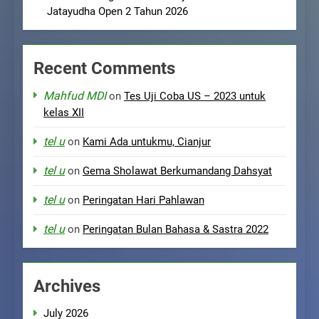
Jatayudha Open 2 Tahun 2026
Recent Comments
Mahfud MDI
on
Tes Uji Coba US – 2023 untuk
kelas XII
tel u
on
Kami Ada untukmu, Cianjur
tel u
on
Gema Sholawat Berkumandang Dahsyat
tel u
on
Peringatan Hari Pahlawan
tel u
on
Peringatan Bulan Bahasa & Sastra 2022
Archives
July 2026