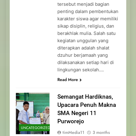
tersebut menjadi bagian
penting dalam pembentukan
karakter siswa agar memiliki
sikap disiplin, religius, dan
berakhlak mulia. Salah satu
kegiatan unggulan yang
diterapkan adalah shalat
dzuhur berjamaah yang
dilaksanakan setiap hari di
lingkungan sekolah….
Read More
Semangat Hardiknas,
Upacara Penuh Makna
SMA Negeri 11
Purworejo
UNCATEGORIZED
timMedia11
3 months