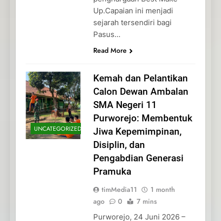
Up.Capaian ini menjadi
sejarah tersendiri bagi
Pasus…
Read More
Kemah dan Pelantikan
Calon Dewan Ambalan
SMA Negeri 11
Purworejo: Membentuk
UNCATEGORIZED
Jiwa Kepemimpinan,
Disiplin, dan
Pengabdian Generasi
Pramuka
timMedia11
1 month
ago
0
7 mins
Purworejo, 24 Juni 2026 –