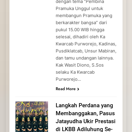
dengan tema “Pembina
Pramuka Unggul untuk
membangun Pramuka yang
berkarakter bangsa” dari
pukul 15.00 WIB hingga
selesai, dihadiri oleh Ka
Kwarcab Purworejo, Kadinas,
Pusdiklatcab, Unsur Mabiran,
dan tamu undangan lainnya.
Kak Wasit Diono, S.Sos
selaku Ka Kwarcab
Purworejo…
Read More
Langkah Perdana yang
Membanggakan, Pasus
Jatayudha Ukir Prestasi
di LKBB Adiluhung Se-