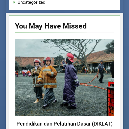
Uncategorized
You May Have
Missed
KEGIATAN SISWA
Pendidikan dan Pelatihan Dasar (DIKLAT)
Sem