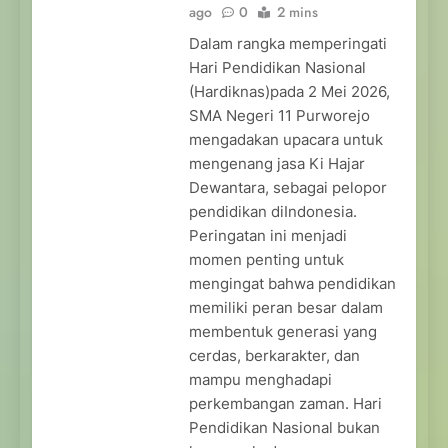
ago
0
2 mins
Dalam rangka memperingati
Hari Pendidikan Nasional
(Hardiknas)pada 2 Mei 2026,
SMA Negeri 11 Purworejo
mengadakan upacara untuk
mengenang jasa Ki Hajar
Dewantara, sebagai pelopor
pendidikan diIndonesia.
Peringatan ini menjadi
momen penting untuk
mengingat bahwa pendidikan
memiliki peran besar dalam
membentuk generasi yang
cerdas, berkarakter, dan
mampu menghadapi
perkembangan zaman. Hari
Pendidikan Nasional bukan