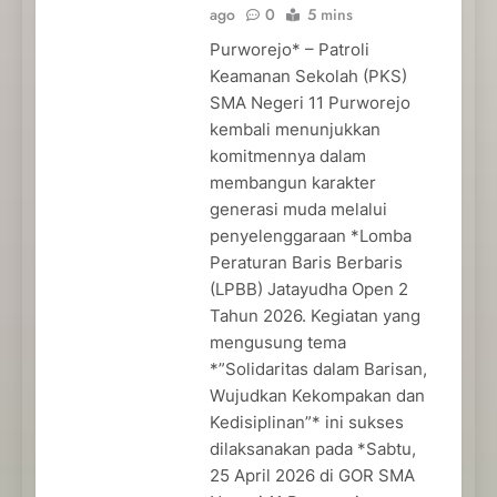
ago
0
5 mins
Purworejo* – Patroli
Keamanan Sekolah (PKS)
SMA Negeri 11 Purworejo
kembali menunjukkan
komitmennya dalam
membangun karakter
generasi muda melalui
penyelenggaraan *Lomba
Peraturan Baris Berbaris
(LPBB) Jatayudha Open 2
Tahun 2026. Kegiatan yang
mengusung tema
*”Solidaritas dalam Barisan,
Wujudkan Kekompakan dan
Kedisiplinan”* ini sukses
dilaksanakan pada *Sabtu,
25 April 2026 di GOR SMA