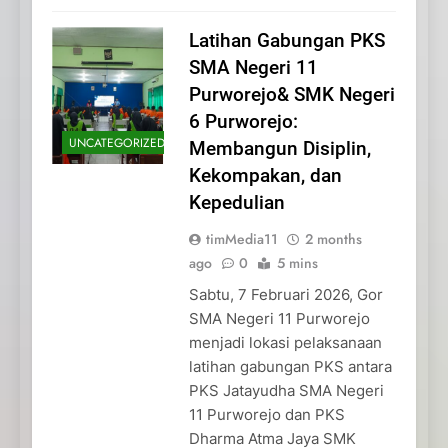
Latihan Gabungan PKS
SMA Negeri 11
Purworejo& SMK Negeri
6 Purworejo:
UNCATEGORIZED
Membangun Disiplin,
Kekompakan, dan
Kepedulian
timMedia11
2 months
ago
0
5 mins
Sabtu, 7 Februari 2026, Gor
SMA Negeri 11 Purworejo
menjadi lokasi pelaksanaan
latihan gabungan PKS antara
PKS Jatayudha SMA Negeri
11 Purworejo dan PKS
Dharma Atma Jaya SMK