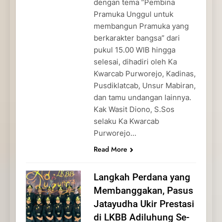
dengan tema “Pembina
Pramuka Unggul untuk
membangun Pramuka yang
berkarakter bangsa” dari
pukul 15.00 WIB hingga
selesai, dihadiri oleh Ka
Kwarcab Purworejo, Kadinas,
Pusdiklatcab, Unsur Mabiran,
dan tamu undangan lainnya.
Kak Wasit Diono, S.Sos
selaku Ka Kwarcab
Purworejo…
Read More
Langkah Perdana yang
Membanggakan, Pasus
Jatayudha Ukir Prestasi
di LKBB Adiluhung Se-