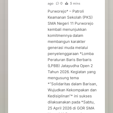
ago
0
5 mins
Purworejo* – Patroli
Keamanan Sekolah (PKS)
SMA Negeri 11 Purworejo
kembali menunjukkan
komitmennya dalam
membangun karakter
generasi muda melalui
penyelenggaraan *Lomba
Peraturan Baris Berbaris
(LPBB) Jatayudha Open 2
Tahun 2026. Kegiatan yang
mengusung tema
*”Solidaritas dalam Barisan,
Wujudkan Kekompakan dan
Kedisiplinan”* ini sukses
dilaksanakan pada *Sabtu,
25 April 2026 di GOR SMA