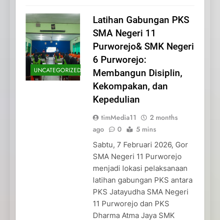
Latihan Gabungan PKS
SMA Negeri 11
Purworejo& SMK Negeri
6 Purworejo:
UNCATEGORIZED
Membangun Disiplin,
Kekompakan, dan
Kepedulian
timMedia11
2 months
ago
0
5 mins
Sabtu, 7 Februari 2026, Gor
SMA Negeri 11 Purworejo
menjadi lokasi pelaksanaan
latihan gabungan PKS antara
PKS Jatayudha SMA Negeri
11 Purworejo dan PKS
Dharma Atma Jaya SMK