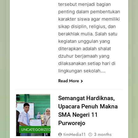
tersebut menjadi bagian
penting dalam pembentukan
karakter siswa agar memiliki
sikap disiplin, religius, dan
berakhlak mulia. Salah satu
kegiatan unggulan yang
diterapkan adalah shalat
dzuhur berjamaah yang
dilaksanakan setiap hari di
lingkungan sekolah….
Read More
Semangat Hardiknas,
Upacara Penuh Makna
SMA Negeri 11
Purworejo
UNCATEGORIZED
timMedia11
3 months