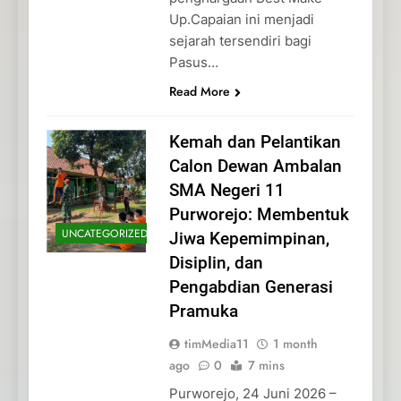
Up.Capaian ini menjadi
sejarah tersendiri bagi
Pasus…
Read More
Kemah dan Pelantikan
Calon Dewan Ambalan
SMA Negeri 11
Purworejo: Membentuk
UNCATEGORIZED
Jiwa Kepemimpinan,
Disiplin, dan
Pengabdian Generasi
Pramuka
timMedia11
1 month
ago
0
7 mins
Purworejo, 24 Juni 2026 –