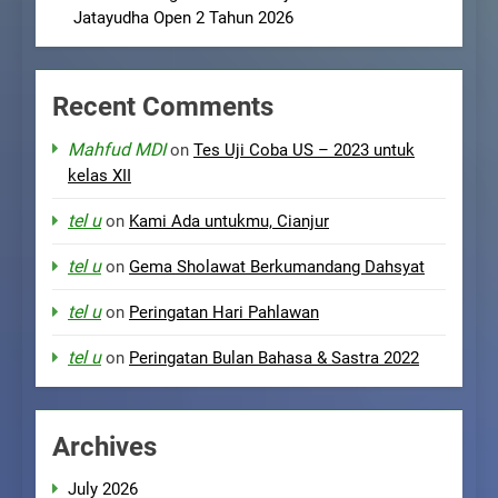
Jatayudha Open 2 Tahun 2026
Recent Comments
Mahfud MDI
on
Tes Uji Coba US – 2023 untuk
kelas XII
tel u
on
Kami Ada untukmu, Cianjur
tel u
on
Gema Sholawat Berkumandang Dahsyat
tel u
on
Peringatan Hari Pahlawan
tel u
on
Peringatan Bulan Bahasa & Sastra 2022
Archives
July 2026