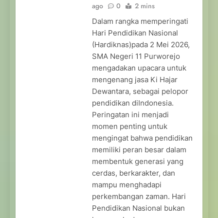
ago
0
2 mins
Dalam rangka memperingati
Hari Pendidikan Nasional
(Hardiknas)pada 2 Mei 2026,
SMA Negeri 11 Purworejo
mengadakan upacara untuk
mengenang jasa Ki Hajar
Dewantara, sebagai pelopor
pendidikan diIndonesia.
Peringatan ini menjadi
momen penting untuk
mengingat bahwa pendidikan
memiliki peran besar dalam
membentuk generasi yang
cerdas, berkarakter, dan
mampu menghadapi
perkembangan zaman. Hari
Pendidikan Nasional bukan