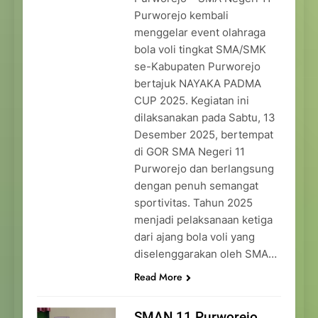
Purworejo kembali
menggelar event olahraga
bola voli tingkat SMA/SMK
se-Kabupaten Purworejo
bertajuk NAYAKA PADMA
CUP 2025. Kegiatan ini
dilaksanakan pada Sabtu, 13
Desember 2025, bertempat
di GOR SMA Negeri 11
Purworejo dan berlangsung
dengan penuh semangat
sportivitas. Tahun 2025
menjadi pelaksanaan ketiga
dari ajang bola voli yang
diselenggarakan oleh SMA…
Read More
SMAN 11 Purworejo