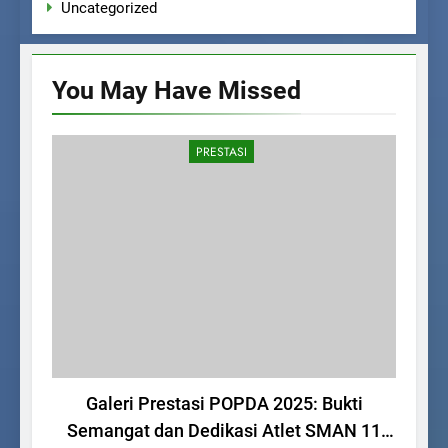
Uncategorized
You May Have
Missed
PRESTASI
Galeri Prestasi POPDA 2025: Bukti
Ke
Semangat dan Dedikasi Atlet SMAN 11