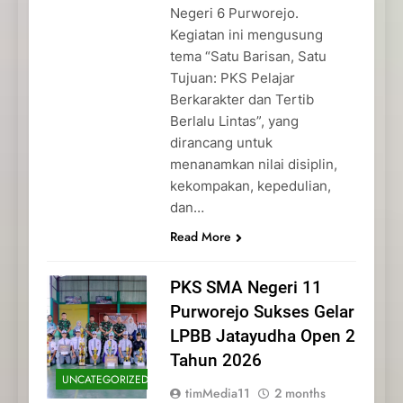
Negeri 6 Purworejo.
Kegiatan ini mengusung
tema “Satu Barisan, Satu
Tujuan: PKS Pelajar
Berkarakter dan Tertib
Berlalu Lintas”, yang
dirancang untuk
menanamkan nilai disiplin,
kekompakan, kepedulian,
dan…
Read More
PKS SMA Negeri 11
Purworejo Sukses Gelar
LPBB Jatayudha Open 2
Tahun 2026
UNCATEGORIZED
timMedia11
2 months