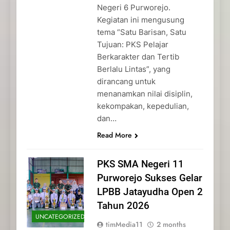
Negeri 6 Purworejo.
Kegiatan ini mengusung
tema “Satu Barisan, Satu
Tujuan: PKS Pelajar
Berkarakter dan Tertib
Berlalu Lintas”, yang
dirancang untuk
menanamkan nilai disiplin,
kekompakan, kepedulian,
dan…
Read More
PKS SMA Negeri 11
Purworejo Sukses Gelar
LPBB Jatayudha Open 2
Tahun 2026
UNCATEGORIZED
timMedia11
2 months