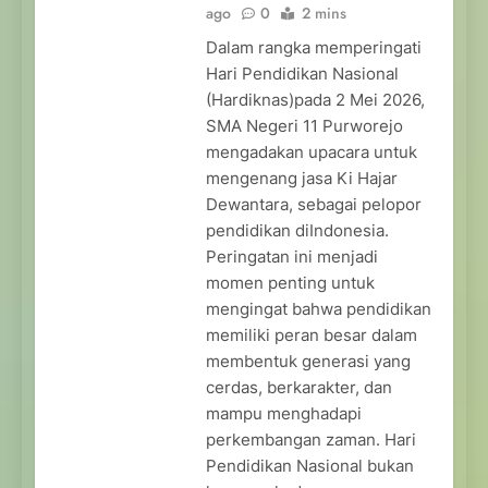
ago
0
2 mins
Dalam rangka memperingati
Hari Pendidikan Nasional
(Hardiknas)pada 2 Mei 2026,
SMA Negeri 11 Purworejo
mengadakan upacara untuk
mengenang jasa Ki Hajar
Dewantara, sebagai pelopor
pendidikan diIndonesia.
Peringatan ini menjadi
momen penting untuk
mengingat bahwa pendidikan
memiliki peran besar dalam
membentuk generasi yang
cerdas, berkarakter, dan
mampu menghadapi
perkembangan zaman. Hari
Pendidikan Nasional bukan