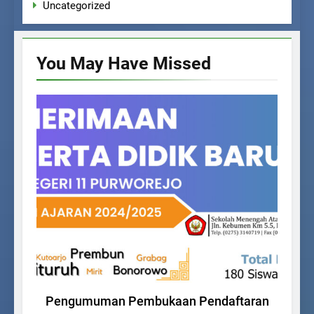
Uncategorized
You May Have
Missed
PPDB
Pengumuman Pembukaan Pendaftaran
R