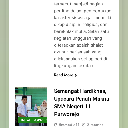
tersebut menjadi bagian
penting dalam pembentukan
karakter siswa agar memiliki
sikap disiplin, religius, dan
berakhlak mulia. Salah satu
kegiatan unggulan yang
diterapkan adalah shalat
dzuhur berjamaah yang
dilaksanakan setiap hari di
lingkungan sekolah….
Read More
Semangat Hardiknas,
Upacara Penuh Makna
SMA Negeri 11
Purworejo
UNCATEGORIZED
timMedia11
3 months