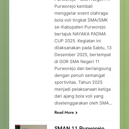
Purworejo kembali
menggelar event olahraga
bola voli tingkat SMA/SMK
se-Kabupaten Purworejo
bertajuk NAYAKA PADMA
CUP 2025. Kegiatan ini
dilaksanakan pada Sabtu, 13
Desember 2025, bertempat
di GOR SMA Negeri 11
Purworejo dan berlangsung
dengan penuh semangat
sportivitas. Tahun 2025
menjadi pelaksanaan ketiga
dari ajang bola voli yang
diselenggarakan oleh SMA…
Read More
SMAN 11 Purworejo