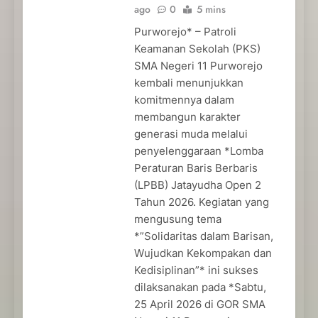
ago
0
5 mins
Purworejo* – Patroli
Keamanan Sekolah (PKS)
SMA Negeri 11 Purworejo
kembali menunjukkan
komitmennya dalam
membangun karakter
generasi muda melalui
penyelenggaraan *Lomba
Peraturan Baris Berbaris
(LPBB) Jatayudha Open 2
Tahun 2026. Kegiatan yang
mengusung tema
*”Solidaritas dalam Barisan,
Wujudkan Kekompakan dan
Kedisiplinan”* ini sukses
dilaksanakan pada *Sabtu,
25 April 2026 di GOR SMA