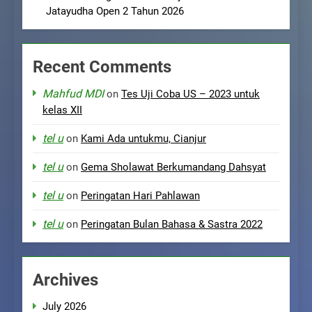
Jatayudha Open 2 Tahun 2026
Recent Comments
Mahfud MDI
on
Tes Uji Coba US – 2023 untuk
kelas XII
tel u
on
Kami Ada untukmu, Cianjur
tel u
on
Gema Sholawat Berkumandang Dahsyat
tel u
on
Peringatan Hari Pahlawan
tel u
on
Peringatan Bulan Bahasa & Sastra 2022
Archives
July 2026