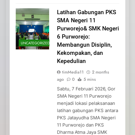
Latihan Gabungan PKS
SMA Negeri 11
Purworejo& SMK Negeri
6 Purworejo:
UNCATEGORIZED
Membangun Disiplin,
Kekompakan, dan
Kepedulian
timMedia11
2 months
ago
0
5 mins
Sabtu, 7 Februari 2026, Gor
SMA Negeri 11 Purworejo
menjadi lokasi pelaksanaan
latihan gabungan PKS antara
PKS Jatayudha SMA Negeri
11 Purworejo dan PKS
Dharma Atma Jaya SMK