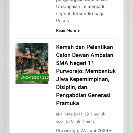
Up.Capaian ini menjadi
sejarah tersendiri bagi
Pasus…
Read More
Kemah dan Pelantikan
Calon Dewan Ambalan
SMA Negeri 11
Purworejo: Membentuk
UNCATEGORIZED
Jiwa Kepemimpinan,
Disiplin, dan
Pengabdian Generasi
Pramuka
timMedia11
1 month
ago
0
7 mins
Purworejo, 24 Juni 2026 –