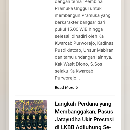
dengan tema “Pembina
Pramuka Unggul untuk
membangun Pramuka yang
berkarakter bangsa” dari
pukul 15.00 WIB hingga
selesai, dihadiri oleh Ka
Kwarcab Purworejo, Kadinas,
Pusdiklatcab, Unsur Mabiran,
dan tamu undangan lainnya.
Kak Wasit Diono, S.Sos
selaku Ka Kwarcab
Purworejo…
Read More
Langkah Perdana yang
Membanggakan, Pasus
Jatayudha Ukir Prestasi
di LKBB Adiluhung Se-