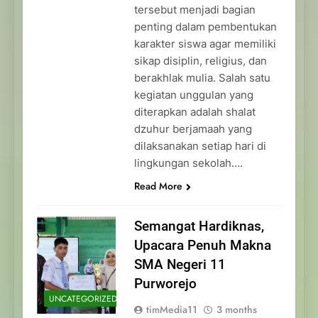
tersebut menjadi bagian
penting dalam pembentukan
karakter siswa agar memiliki
sikap disiplin, religius, dan
berakhlak mulia. Salah satu
kegiatan unggulan yang
diterapkan adalah shalat
dzuhur berjamaah yang
dilaksanakan setiap hari di
lingkungan sekolah….
Read More
Semangat Hardiknas,
Upacara Penuh Makna
SMA Negeri 11
Purworejo
UNCATEGORIZED
timMedia11
3 months