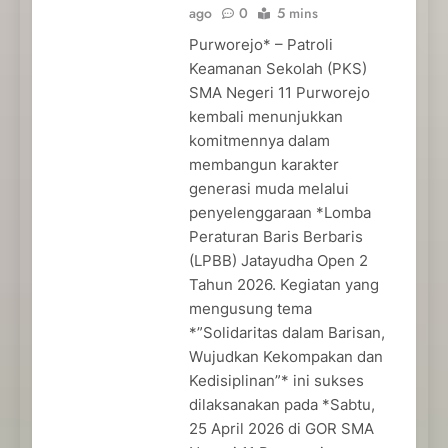
ago
0
5 mins
Purworejo* – Patroli
Keamanan Sekolah (PKS)
SMA Negeri 11 Purworejo
kembali menunjukkan
komitmennya dalam
membangun karakter
generasi muda melalui
penyelenggaraan *Lomba
Peraturan Baris Berbaris
(LPBB) Jatayudha Open 2
Tahun 2026. Kegiatan yang
mengusung tema
*”Solidaritas dalam Barisan,
Wujudkan Kekompakan dan
Kedisiplinan”* ini sukses
dilaksanakan pada *Sabtu,
25 April 2026 di GOR SMA