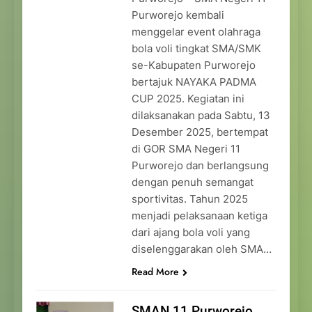
Purworejo kembali
menggelar event olahraga
bola voli tingkat SMA/SMK
se-Kabupaten Purworejo
bertajuk NAYAKA PADMA
CUP 2025. Kegiatan ini
dilaksanakan pada Sabtu, 13
Desember 2025, bertempat
di GOR SMA Negeri 11
Purworejo dan berlangsung
dengan penuh semangat
sportivitas. Tahun 2025
menjadi pelaksanaan ketiga
dari ajang bola voli yang
diselenggarakan oleh SMA…
Read More
SMAN 11 Purworejo