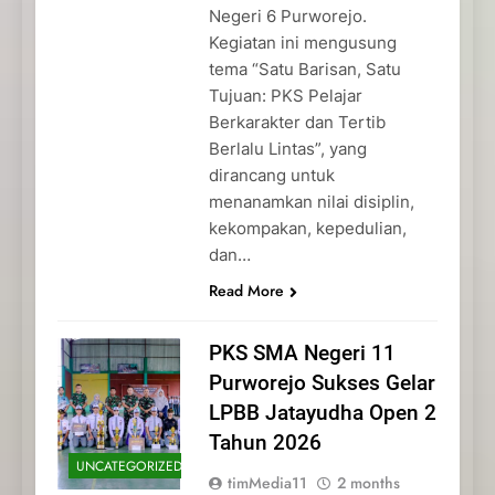
Negeri 6 Purworejo.
Kegiatan ini mengusung
tema “Satu Barisan, Satu
Tujuan: PKS Pelajar
Berkarakter dan Tertib
Berlalu Lintas”, yang
dirancang untuk
menanamkan nilai disiplin,
kekompakan, kepedulian,
dan…
Read More
PKS SMA Negeri 11
Purworejo Sukses Gelar
LPBB Jatayudha Open 2
Tahun 2026
UNCATEGORIZED
timMedia11
2 months