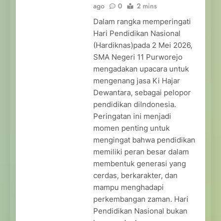
ago
0
2 mins
Dalam rangka memperingati
Hari Pendidikan Nasional
(Hardiknas)pada 2 Mei 2026,
SMA Negeri 11 Purworejo
mengadakan upacara untuk
mengenang jasa Ki Hajar
Dewantara, sebagai pelopor
pendidikan diIndonesia.
Peringatan ini menjadi
momen penting untuk
mengingat bahwa pendidikan
memiliki peran besar dalam
membentuk generasi yang
cerdas, berkarakter, dan
mampu menghadapi
perkembangan zaman. Hari
Pendidikan Nasional bukan