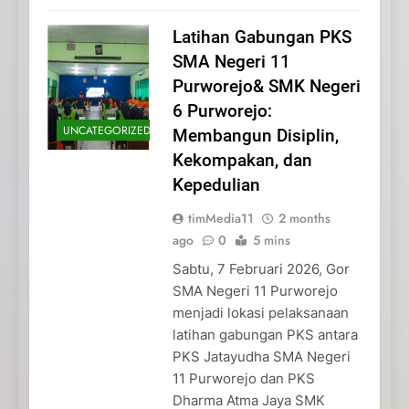
Latihan Gabungan PKS
SMA Negeri 11
Purworejo& SMK Negeri
6 Purworejo:
UNCATEGORIZED
Membangun Disiplin,
Kekompakan, dan
Kepedulian
timMedia11
2 months
ago
0
5 mins
Sabtu, 7 Februari 2026, Gor
SMA Negeri 11 Purworejo
menjadi lokasi pelaksanaan
latihan gabungan PKS antara
PKS Jatayudha SMA Negeri
11 Purworejo dan PKS
Dharma Atma Jaya SMK