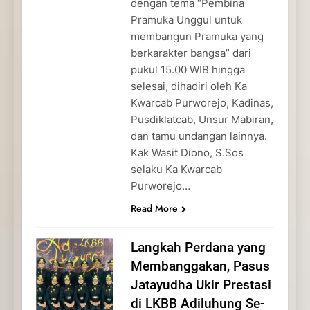
dengan tema “Pembina
Pramuka Unggul untuk
membangun Pramuka yang
berkarakter bangsa” dari
pukul 15.00 WIB hingga
selesai, dihadiri oleh Ka
Kwarcab Purworejo, Kadinas,
Pusdiklatcab, Unsur Mabiran,
dan tamu undangan lainnya.
Kak Wasit Diono, S.Sos
selaku Ka Kwarcab
Purworejo…
Read More
Langkah Perdana yang
Membanggakan, Pasus
Jatayudha Ukir Prestasi
di LKBB Adiluhung Se-