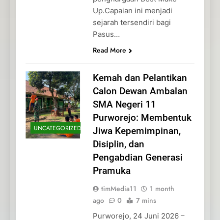
Up.Capaian ini menjadi
sejarah tersendiri bagi
Pasus…
Read More
Kemah dan Pelantikan
Calon Dewan Ambalan
SMA Negeri 11
Purworejo: Membentuk
UNCATEGORIZED
Jiwa Kepemimpinan,
Disiplin, dan
Pengabdian Generasi
Pramuka
timMedia11
1 month
ago
0
7 mins
Purworejo, 24 Juni 2026 –