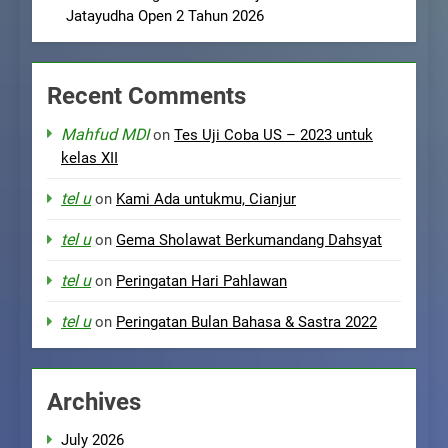
Jatayudha Open 2 Tahun 2026
Recent Comments
Mahfud MDI
on
Tes Uji Coba US – 2023 untuk
kelas XII
tel u
on
Kami Ada untukmu, Cianjur
tel u
on
Gema Sholawat Berkumandang Dahsyat
tel u
on
Peringatan Hari Pahlawan
tel u
on
Peringatan Bulan Bahasa & Sastra 2022
Archives
July 2026