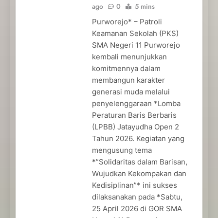
ago
0
5 mins
Purworejo* – Patroli
Keamanan Sekolah (PKS)
SMA Negeri 11 Purworejo
kembali menunjukkan
komitmennya dalam
membangun karakter
generasi muda melalui
penyelenggaraan *Lomba
Peraturan Baris Berbaris
(LPBB) Jatayudha Open 2
Tahun 2026. Kegiatan yang
mengusung tema
*”Solidaritas dalam Barisan,
Wujudkan Kekompakan dan
Kedisiplinan”* ini sukses
dilaksanakan pada *Sabtu,
25 April 2026 di GOR SMA