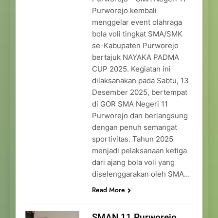
Purworejo kembali
menggelar event olahraga
bola voli tingkat SMA/SMK
se-Kabupaten Purworejo
bertajuk NAYAKA PADMA
CUP 2025. Kegiatan ini
dilaksanakan pada Sabtu, 13
Desember 2025, bertempat
di GOR SMA Negeri 11
Purworejo dan berlangsung
dengan penuh semangat
sportivitas. Tahun 2025
menjadi pelaksanaan ketiga
dari ajang bola voli yang
diselenggarakan oleh SMA…
Read More
SMAN 11 Purworejo