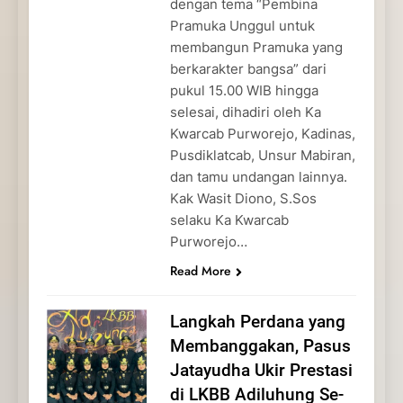
dengan tema “Pembina
Pramuka Unggul untuk
membangun Pramuka yang
berkarakter bangsa” dari
pukul 15.00 WIB hingga
selesai, dihadiri oleh Ka
Kwarcab Purworejo, Kadinas,
Pusdiklatcab, Unsur Mabiran,
dan tamu undangan lainnya.
Kak Wasit Diono, S.Sos
selaku Ka Kwarcab
Purworejo…
Read More
Langkah Perdana yang
Membanggakan, Pasus
Jatayudha Ukir Prestasi
di LKBB Adiluhung Se-