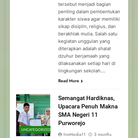
tersebut menjadi bagian
penting dalam pembentukan
karakter siswa agar memiliki
sikap disiplin, religius, dan
berakhlak mulia. Salah satu
kegiatan unggulan yang
diterapkan adalah shalat
dzuhur berjamaah yang
dilaksanakan setiap hari di
lingkungan sekolah….
Read More
Semangat Hardiknas,
Upacara Penuh Makna
SMA Negeri 11
Purworejo
UNCATEGORIZED
timMedia11
3 months