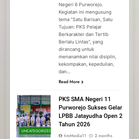
Negeri 6 Purworejo.
Kegiatan ini mengusung
tema “Satu Barisan, Satu
Tujuan: PKS Pelajar
Berkarakter dan Tertib
Berlalu Lintas”, yang
dirancang untuk
menanamkan nilai disiplin,
kekompakan, kepedulian,
dan…
Read More
PKS SMA Negeri 11
Purworejo Sukses Gelar
LPBB Jatayudha Open 2
Tahun 2026
UNCATEGORIZED
timMedia11
2 months