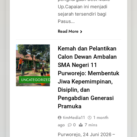
Up.Capaian ini menjadi
sejarah tersendiri bagi
Pasus…
Read More
Kemah dan Pelantikan
Calon Dewan Ambalan
SMA Negeri 11
Purworejo: Membentuk
UNCATEGORIZED
Jiwa Kepemimpinan,
Disiplin, dan
Pengabdian Generasi
Pramuka
timMedia11
1 month
ago
0
7 mins
Purworejo, 24 Juni 2026 –