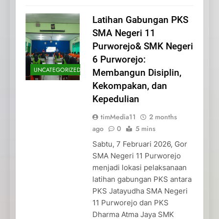
Latihan Gabungan PKS
SMA Negeri 11
Purworejo& SMK Negeri
6 Purworejo:
UNCATEGORIZED
Membangun Disiplin,
Kekompakan, dan
Kepedulian
timMedia11
2 months
ago
0
5 mins
Sabtu, 7 Februari 2026, Gor
SMA Negeri 11 Purworejo
menjadi lokasi pelaksanaan
latihan gabungan PKS antara
PKS Jatayudha SMA Negeri
11 Purworejo dan PKS
Dharma Atma Jaya SMK