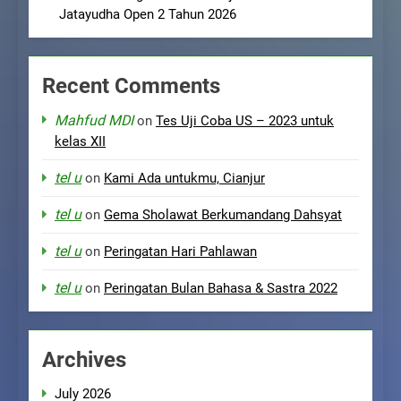
Jatayudha Open 2 Tahun 2026
Recent Comments
Mahfud MDI
on
Tes Uji Coba US – 2023 untuk
kelas XII
tel u
on
Kami Ada untukmu, Cianjur
tel u
on
Gema Sholawat Berkumandang Dahsyat
tel u
on
Peringatan Hari Pahlawan
tel u
on
Peringatan Bulan Bahasa & Sastra 2022
Archives
July 2026