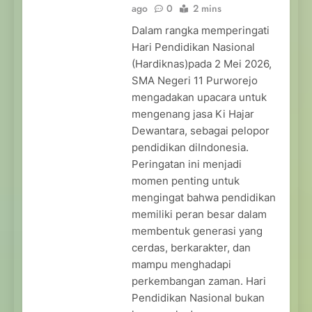
ago
0
2 mins
Dalam rangka memperingati
Hari Pendidikan Nasional
(Hardiknas)pada 2 Mei 2026,
SMA Negeri 11 Purworejo
mengadakan upacara untuk
mengenang jasa Ki Hajar
Dewantara, sebagai pelopor
pendidikan diIndonesia.
Peringatan ini menjadi
momen penting untuk
mengingat bahwa pendidikan
memiliki peran besar dalam
membentuk generasi yang
cerdas, berkarakter, dan
mampu menghadapi
perkembangan zaman. Hari
Pendidikan Nasional bukan