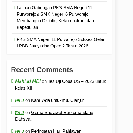
Latihan Gabungan PKS SMA Negeri 11
Purworejo& SMK Negeri 6 Purworejo:
Membangun Disiplin, Kekompakan, dan
Kepedulian
PKS SMA Negeri 11 Purworejo Sukses Gelar
LPBB Jatayudha Open 2 Tahun 2026
Recent Comments
Mahfud MDI
on
Tes Uji Coba US – 2023 untuk
kelas XII
tel u
on
Kami Ada untukmu, Cianjur
tel u
on
Gema Sholawat Berkumandang
Dahsyat
tel u
on
Peringatan Hari Pahlawan