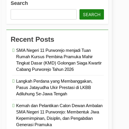
Search
ramuka
Kekompakan, dan Kepedulian
SEARCH
Recent Posts
SMA Negeri 11 Purworejo menjadi Tuan
Rumah Kursus Pembina Pramuka Mahir
Tingkat Dasar (KMD) Golongan Siaga Kwartir
Cabang Purworejo Tahun 2026
Langkah Perdana yang Membanggakan,
Pasus Jatayudha Ukir Prestasi di LKBB
Adiluhung Se-Jawa Tengah
Kemah dan Pelantikan Calon Dewan Ambalan
SMA Negeri 11 Purworejo: Membentuk Jiwa
Kepemimpinan, Disiplin, dan Pengabdian
Generasi Pramuka