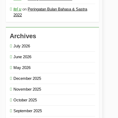
tel u
on
Peringatan Bulan Bahasa & Sastra
2022
Archives
July 2026
June 2026
May 2026
December 2025
November 2025
October 2025
September 2025