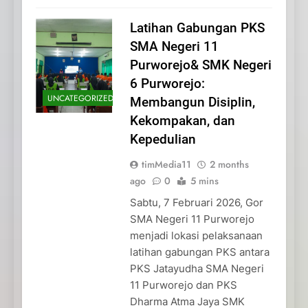
Latihan Gabungan PKS
SMA Negeri 11
Purworejo& SMK Negeri
6 Purworejo:
UNCATEGORIZED
Membangun Disiplin,
Kekompakan, dan
Kepedulian
timMedia11
2 months
ago
0
5 mins
Sabtu, 7 Februari 2026, Gor
SMA Negeri 11 Purworejo
menjadi lokasi pelaksanaan
latihan gabungan PKS antara
PKS Jatayudha SMA Negeri
11 Purworejo dan PKS
Dharma Atma Jaya SMK