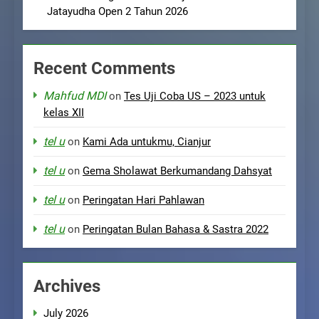
Jatayudha Open 2 Tahun 2026
Recent Comments
Mahfud MDI
on
Tes Uji Coba US – 2023 untuk
kelas XII
tel u
on
Kami Ada untukmu, Cianjur
tel u
on
Gema Sholawat Berkumandang Dahsyat
tel u
on
Peringatan Hari Pahlawan
tel u
on
Peringatan Bulan Bahasa & Sastra 2022
Archives
July 2026