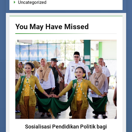
Uncategorized
You May Have
Missed
UNCATEGORIZED
Sosialisasi Pendidikan Politik bagi