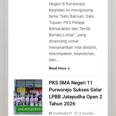
Negeri 6 Purworejo.
Kegiatan ini mengusung
tema “Satu Barisan, Satu
Tujuan: PKS Pelajar
Berkarakter dan Tertib
Berlalu Lintas”, yang
dirancang untuk
menanamkan nilai disiplin,
kekompakan, kepedulian,
dan…
Read More
PKS SMA Negeri 11
Purworejo Sukses Gelar
LPBB Jatayudha Open 2
Tahun 2026
UNCATEGORIZED
timMedia11
2 months