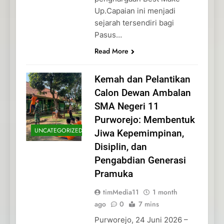
Up.Capaian ini menjadi
sejarah tersendiri bagi
Pasus…
Read More
Kemah dan Pelantikan
Calon Dewan Ambalan
SMA Negeri 11
Purworejo: Membentuk
UNCATEGORIZED
Jiwa Kepemimpinan,
Disiplin, dan
Pengabdian Generasi
Pramuka
timMedia11
1 month
ago
0
7 mins
Purworejo, 24 Juni 2026 –