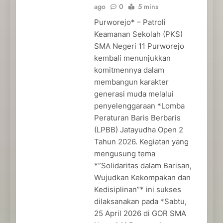
ago
0
5 mins
Purworejo* – Patroli
Keamanan Sekolah (PKS)
SMA Negeri 11 Purworejo
kembali menunjukkan
komitmennya dalam
membangun karakter
generasi muda melalui
penyelenggaraan *Lomba
Peraturan Baris Berbaris
(LPBB) Jatayudha Open 2
Tahun 2026. Kegiatan yang
mengusung tema
*”Solidaritas dalam Barisan,
Wujudkan Kekompakan dan
Kedisiplinan”* ini sukses
dilaksanakan pada *Sabtu,
25 April 2026 di GOR SMA