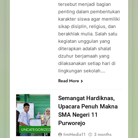
tersebut menjadi bagian
penting dalam pembentukan
karakter siswa agar memiliki
sikap disiplin, religius, dan
berakhlak mulia. Salah satu
kegiatan unggulan yang
diterapkan adalah shalat
dzuhur berjamaah yang
dilaksanakan setiap hari di
lingkungan sekolah….
Read More
Semangat Hardiknas,
Upacara Penuh Makna
SMA Negeri 11
Purworejo
UNCATEGORIZED
timMedia11
3 months