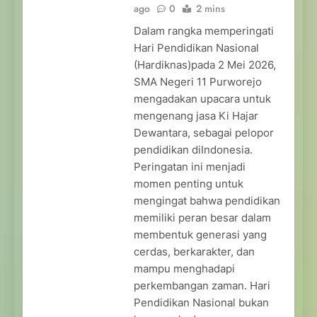
ago
0
2 mins
Dalam rangka memperingati
Hari Pendidikan Nasional
(Hardiknas)pada 2 Mei 2026,
SMA Negeri 11 Purworejo
mengadakan upacara untuk
mengenang jasa Ki Hajar
Dewantara, sebagai pelopor
pendidikan diIndonesia.
Peringatan ini menjadi
momen penting untuk
mengingat bahwa pendidikan
memiliki peran besar dalam
membentuk generasi yang
cerdas, berkarakter, dan
mampu menghadapi
perkembangan zaman. Hari
Pendidikan Nasional bukan