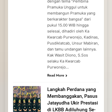
dengan tema “Pembina
Pramuka Unggul untuk
membangun Pramuka yang
berkarakter bangsa” dari
pukul 15.00 WIB hingga
selesai, dihadiri oleh Ka
Kwarcab Purworejo, Kadinas,
Pusdiklatcab, Unsur Mabiran,
dan tamu undangan lainnya.
Kak Wasit Diono, S.Sos
selaku Ka Kwarcab
Purworejo…
Read More
Langkah Perdana yang
Membanggakan, Pasus
Jatayudha Ukir Prestasi
di LKBB Adiluhung Se-