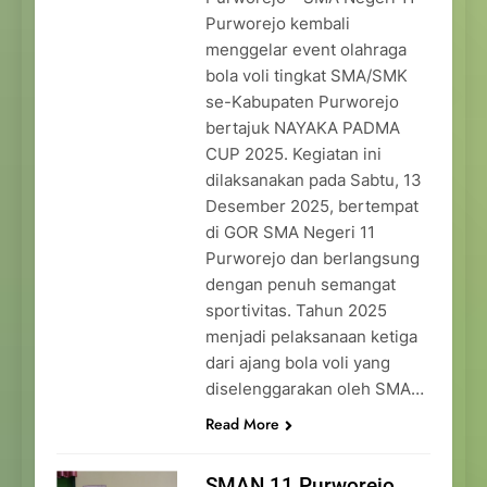
Purworejo kembali
menggelar event olahraga
bola voli tingkat SMA/SMK
se-Kabupaten Purworejo
bertajuk NAYAKA PADMA
CUP 2025. Kegiatan ini
dilaksanakan pada Sabtu, 13
Desember 2025, bertempat
di GOR SMA Negeri 11
Purworejo dan berlangsung
dengan penuh semangat
sportivitas. Tahun 2025
menjadi pelaksanaan ketiga
dari ajang bola voli yang
diselenggarakan oleh SMA…
Read More
SMAN 11 Purworejo