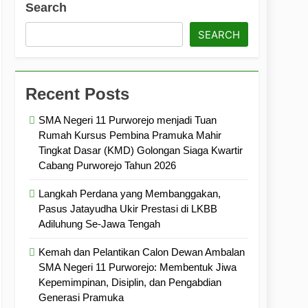
Search
ramuka
Kekompakan, dan Kepedulian
SEARCH
Recent Posts
SMA Negeri 11 Purworejo menjadi Tuan
Rumah Kursus Pembina Pramuka Mahir
Tingkat Dasar (KMD) Golongan Siaga Kwartir
Cabang Purworejo Tahun 2026
Langkah Perdana yang Membanggakan,
Pasus Jatayudha Ukir Prestasi di LKBB
Adiluhung Se-Jawa Tengah
Kemah dan Pelantikan Calon Dewan Ambalan
SMA Negeri 11 Purworejo: Membentuk Jiwa
Kepemimpinan, Disiplin, dan Pengabdian
Generasi Pramuka