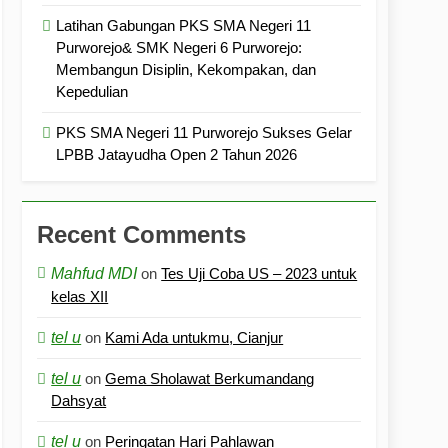
Latihan Gabungan PKS SMA Negeri 11
Purworejo& SMK Negeri 6 Purworejo:
Membangun Disiplin, Kekompakan, dan
Kepedulian
PKS SMA Negeri 11 Purworejo Sukses Gelar
LPBB Jatayudha Open 2 Tahun 2026
Recent Comments
Mahfud MDI
on
Tes Uji Coba US – 2023 untuk
kelas XII
tel u
on
Kami Ada untukmu, Cianjur
tel u
on
Gema Sholawat Berkumandang
Dahsyat
tel u
on
Peringatan Hari Pahlawan