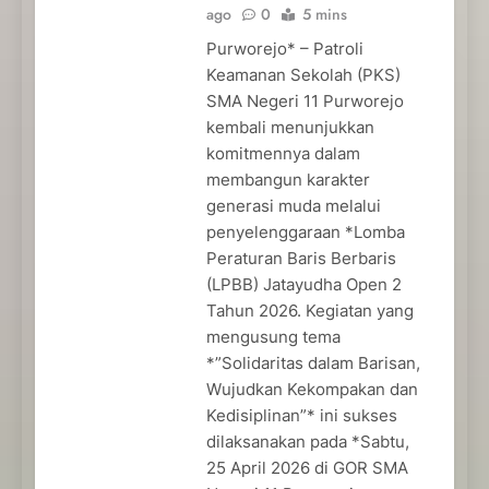
ago
0
5 mins
Purworejo* – Patroli
Keamanan Sekolah (PKS)
SMA Negeri 11 Purworejo
kembali menunjukkan
komitmennya dalam
membangun karakter
generasi muda melalui
penyelenggaraan *Lomba
Peraturan Baris Berbaris
(LPBB) Jatayudha Open 2
Tahun 2026. Kegiatan yang
mengusung tema
*”Solidaritas dalam Barisan,
Wujudkan Kekompakan dan
Kedisiplinan”* ini sukses
dilaksanakan pada *Sabtu,
25 April 2026 di GOR SMA