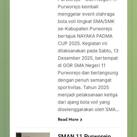
Purworejo kembali
menggelar event olahraga
bola voli tingkat SMA/SMK
se-Kabupaten Purworejo
bertajuk NAYAKA PADMA
CUP 2025. Kegiatan ini
dilaksanakan pada Sabtu, 13
Desember 2025, bertempat
di GOR SMA Negeri 11
Purworejo dan berlangsung
dengan penuh semangat
sportivitas. Tahun 2025
menjadi pelaksanaan ketiga
dari ajang bola voli yang
diselenggarakan oleh SMA…
Read More
SMAN 11 Purworejo