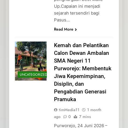
Up.Capaian ini menjadi
sejarah tersendiri bagi
Pasus…
Read More
Kemah dan Pelantikan
Calon Dewan Ambalan
SMA Negeri 11
Purworejo: Membentuk
UNCATEGORIZED
Jiwa Kepemimpinan,
Disiplin, dan
Pengabdian Generasi
Pramuka
timMedia11
1 month
ago
0
7 mins
Purworejo, 24 Juni 2026 –