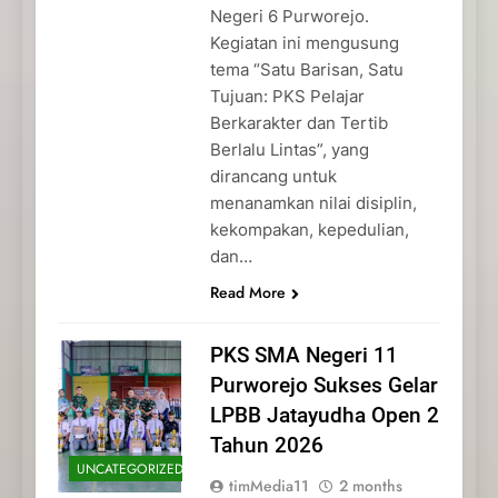
Negeri 6 Purworejo.
Kegiatan ini mengusung
tema “Satu Barisan, Satu
Tujuan: PKS Pelajar
Berkarakter dan Tertib
Berlalu Lintas”, yang
dirancang untuk
menanamkan nilai disiplin,
kekompakan, kepedulian,
dan…
Read More
PKS SMA Negeri 11
Purworejo Sukses Gelar
LPBB Jatayudha Open 2
Tahun 2026
UNCATEGORIZED
timMedia11
2 months