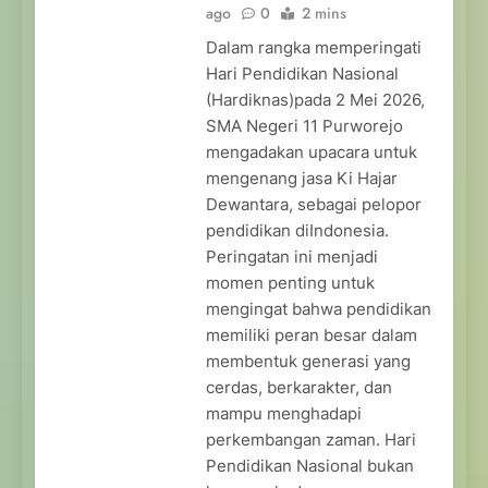
ago
0
2 mins
Dalam rangka memperingati
Hari Pendidikan Nasional
(Hardiknas)pada 2 Mei 2026,
SMA Negeri 11 Purworejo
mengadakan upacara untuk
mengenang jasa Ki Hajar
Dewantara, sebagai pelopor
pendidikan diIndonesia.
Peringatan ini menjadi
momen penting untuk
mengingat bahwa pendidikan
memiliki peran besar dalam
membentuk generasi yang
cerdas, berkarakter, dan
mampu menghadapi
perkembangan zaman. Hari
Pendidikan Nasional bukan