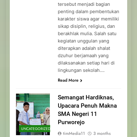
tersebut menjadi bagian
penting dalam pembentukan
karakter siswa agar memiliki
sikap disiplin, religius, dan
berakhlak mulia. Salah satu
kegiatan unggulan yang
diterapkan adalah shalat
dzuhur berjamaah yang
dilaksanakan setiap hari di
lingkungan sekolah….
Read More
Semangat Hardiknas,
Upacara Penuh Makna
SMA Negeri 11
Purworejo
UNCATEGORIZED
timMedia11
3 months