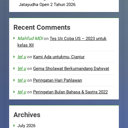
Jatayudha Open 2 Tahun 2026
Recent Comments
Mahfud MDI
on
Tes Uji Coba US – 2023 untuk
kelas XII
tel u
on
Kami Ada untukmu, Cianjur
tel u
on
Gema Sholawat Berkumandang Dahsyat
tel u
on
Peringatan Hari Pahlawan
tel u
on
Peringatan Bulan Bahasa & Sastra 2022
Archives
July 2026