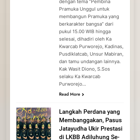
dengan tema “Pembina
Pramuka Unggul untuk
membangun Pramuka yang
berkarakter bangsa” dari
pukul 15.00 WIB hingga
selesai, dihadiri oleh Ka
Kwarcab Purworejo, Kadinas,
Pusdiklatcab, Unsur Mabiran,
dan tamu undangan lainnya.
Kak Wasit Diono, S.Sos
selaku Ka Kwarcab
Purworejo…
Read More
Langkah Perdana yang
Membanggakan, Pasus
Jatayudha Ukir Prestasi
di LKBB Adiluhung Se-