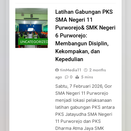
Latihan Gabungan PKS
SMA Negeri 11
Purworejo& SMK Negeri
6 Purworejo:
UNCATEGORIZED
Membangun Disiplin,
Kekompakan, dan
Kepedulian
timMedia11
2 months
ago
0
5 mins
Sabtu, 7 Februari 2026, Gor
SMA Negeri 11 Purworejo
menjadi lokasi pelaksanaan
latihan gabungan PKS antara
PKS Jatayudha SMA Negeri
11 Purworejo dan PKS
Dharma Atma Jaya SMK