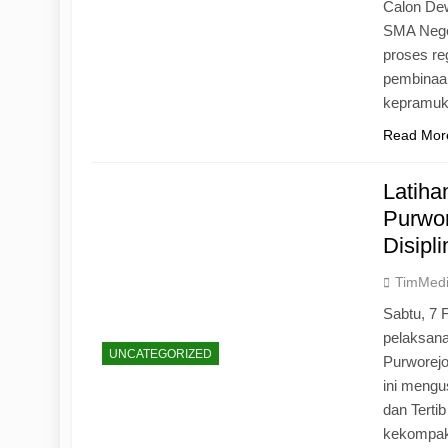
Calon Dew
SMA Neger
proses r
pembinaan
kepramu
Read Mor
Latih
Purwo
Disipl
TimMed
Sabtu, 7 
pelaksan
UNCATEGORIZED
Purworej
ini mengu
dan Tertib
kekompak