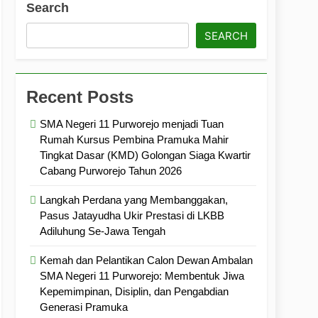
Search
ramuka
Kekompakan, dan Kepedulian
SEARCH
Recent Posts
SMA Negeri 11 Purworejo menjadi Tuan
Rumah Kursus Pembina Pramuka Mahir
Tingkat Dasar (KMD) Golongan Siaga Kwartir
Cabang Purworejo Tahun 2026
Langkah Perdana yang Membanggakan,
Pasus Jatayudha Ukir Prestasi di LKBB
Adiluhung Se-Jawa Tengah
Kemah dan Pelantikan Calon Dewan Ambalan
SMA Negeri 11 Purworejo: Membentuk Jiwa
Kepemimpinan, Disiplin, dan Pengabdian
Generasi Pramuka