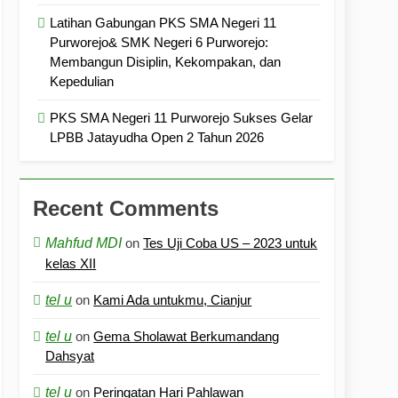
Latihan Gabungan PKS SMA Negeri 11
Purworejo& SMK Negeri 6 Purworejo:
Membangun Disiplin, Kekompakan, dan
Kepedulian
PKS SMA Negeri 11 Purworejo Sukses Gelar
LPBB Jatayudha Open 2 Tahun 2026
Recent Comments
Mahfud MDI
on
Tes Uji Coba US – 2023 untuk
kelas XII
tel u
on
Kami Ada untukmu, Cianjur
tel u
on
Gema Sholawat Berkumandang
Dahsyat
tel u
on
Peringatan Hari Pahlawan