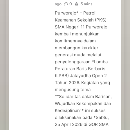
ago
0
5 mins
Purworejo* – Patroli
Keamanan Sekolah (PKS)
SMA Negeri 11 Purworejo
kembali menunjukkan
komitmennya dalam
membangun karakter
generasi muda melalui
penyelenggaraan *Lomba
Peraturan Baris Berbaris
(LPBB) Jatayudha Open 2
Tahun 2026. Kegiatan yang
mengusung tema
*”Solidaritas dalam Barisan,
Wujudkan Kekompakan dan
Kedisiplinan”* ini sukses
dilaksanakan pada *Sabtu,
25 April 2026 di GOR SMA