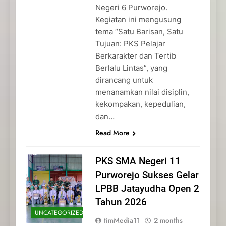
Negeri 6 Purworejo.
Kegiatan ini mengusung
tema “Satu Barisan, Satu
Tujuan: PKS Pelajar
Berkarakter dan Tertib
Berlalu Lintas”, yang
dirancang untuk
menanamkan nilai disiplin,
kekompakan, kepedulian,
dan…
Read More
PKS SMA Negeri 11
Purworejo Sukses Gelar
LPBB Jatayudha Open 2
Tahun 2026
UNCATEGORIZED
timMedia11
2 months