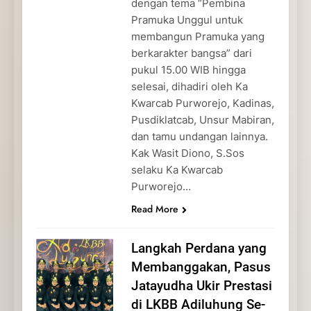
dengan tema “Pembina
Pramuka Unggul untuk
membangun Pramuka yang
berkarakter bangsa” dari
pukul 15.00 WIB hingga
selesai, dihadiri oleh Ka
Kwarcab Purworejo, Kadinas,
Pusdiklatcab, Unsur Mabiran,
dan tamu undangan lainnya.
Kak Wasit Diono, S.Sos
selaku Ka Kwarcab
Purworejo…
Read More
Langkah Perdana yang
Membanggakan, Pasus
Jatayudha Ukir Prestasi
di LKBB Adiluhung Se-