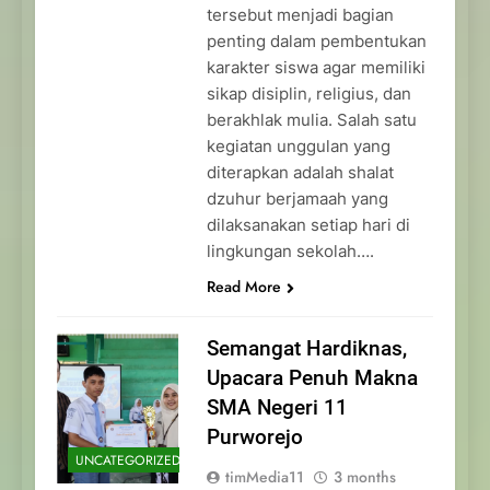
tersebut menjadi bagian
penting dalam pembentukan
karakter siswa agar memiliki
sikap disiplin, religius, dan
berakhlak mulia. Salah satu
kegiatan unggulan yang
diterapkan adalah shalat
dzuhur berjamaah yang
dilaksanakan setiap hari di
lingkungan sekolah….
Read More
Semangat Hardiknas,
Upacara Penuh Makna
SMA Negeri 11
Purworejo
UNCATEGORIZED
timMedia11
3 months