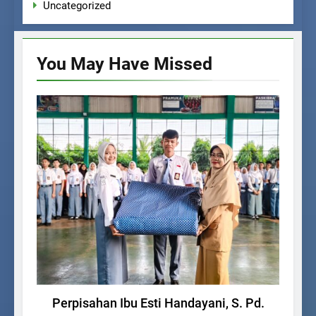
Uncategorized
You May Have
Missed
UNCATEGORIZED
Perpisahan Ibu Esti Handayani, S. Pd.
Ke