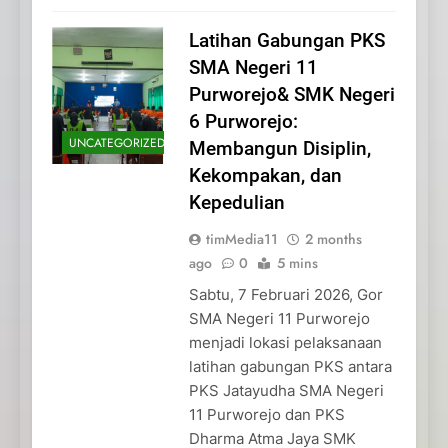
Latihan Gabungan PKS
SMA Negeri 11
Purworejo& SMK Negeri
6 Purworejo:
UNCATEGORIZED
Membangun Disiplin,
Kekompakan, dan
Kepedulian
timMedia11
2 months
ago
0
5 mins
Sabtu, 7 Februari 2026, Gor
SMA Negeri 11 Purworejo
menjadi lokasi pelaksanaan
latihan gabungan PKS antara
PKS Jatayudha SMA Negeri
11 Purworejo dan PKS
Dharma Atma Jaya SMK