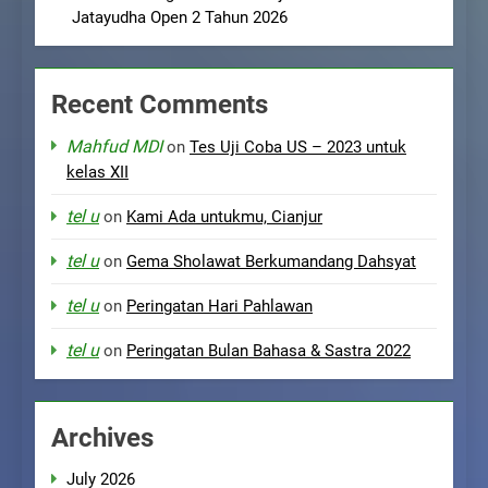
Jatayudha Open 2 Tahun 2026
Recent Comments
Mahfud MDI
on
Tes Uji Coba US – 2023 untuk
kelas XII
tel u
on
Kami Ada untukmu, Cianjur
tel u
on
Gema Sholawat Berkumandang Dahsyat
tel u
on
Peringatan Hari Pahlawan
tel u
on
Peringatan Bulan Bahasa & Sastra 2022
Archives
July 2026