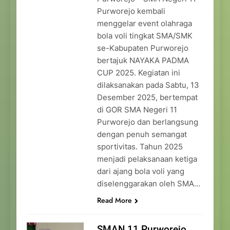
Purworejo kembali
menggelar event olahraga
bola voli tingkat SMA/SMK
se-Kabupaten Purworejo
bertajuk NAYAKA PADMA
CUP 2025. Kegiatan ini
dilaksanakan pada Sabtu, 13
Desember 2025, bertempat
di GOR SMA Negeri 11
Purworejo dan berlangsung
dengan penuh semangat
sportivitas. Tahun 2025
menjadi pelaksanaan ketiga
dari ajang bola voli yang
diselenggarakan oleh SMA…
Read More
SMAN 11 Purworejo