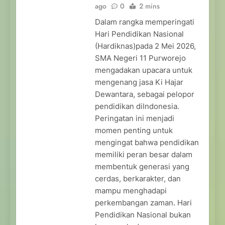
ago
0
2 mins
Dalam rangka memperingati
Hari Pendidikan Nasional
(Hardiknas)pada 2 Mei 2026,
SMA Negeri 11 Purworejo
mengadakan upacara untuk
mengenang jasa Ki Hajar
Dewantara, sebagai pelopor
pendidikan diIndonesia.
Peringatan ini menjadi
momen penting untuk
mengingat bahwa pendidikan
memiliki peran besar dalam
membentuk generasi yang
cerdas, berkarakter, dan
mampu menghadapi
perkembangan zaman. Hari
Pendidikan Nasional bukan