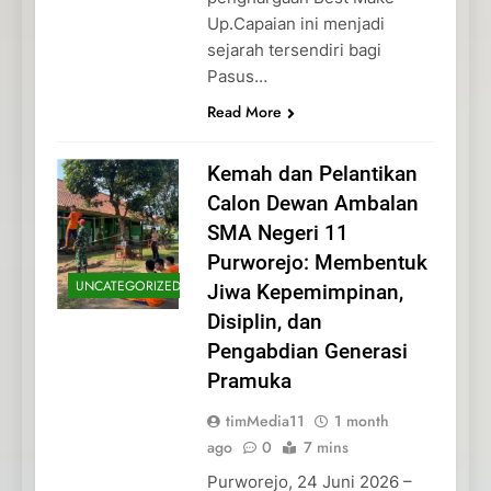
Up.Capaian ini menjadi
sejarah tersendiri bagi
Pasus…
Read More
Kemah dan Pelantikan
Calon Dewan Ambalan
SMA Negeri 11
Purworejo: Membentuk
UNCATEGORIZED
Jiwa Kepemimpinan,
Disiplin, dan
Pengabdian Generasi
Pramuka
timMedia11
1 month
ago
0
7 mins
Purworejo, 24 Juni 2026 –