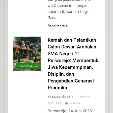
Up.Capaian ini menjadi
sejarah tersendiri bagi
Pasus…
Read More
Kemah dan Pelantikan
Calon Dewan Ambalan
SMA Negeri 11
Purworejo: Membentuk
UNCATEGORIZED
Jiwa Kepemimpinan,
Disiplin, dan
Pengabdian Generasi
Pramuka
timMedia11
1 month
ago
0
7 mins
Purworejo, 24 Juni 2026 –