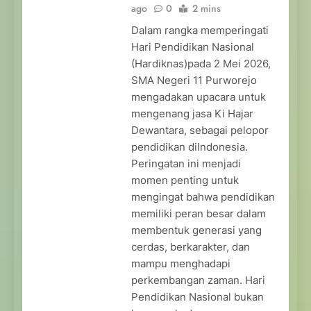
ago
0
2 mins
Dalam rangka memperingati
Hari Pendidikan Nasional
(Hardiknas)pada 2 Mei 2026,
SMA Negeri 11 Purworejo
mengadakan upacara untuk
mengenang jasa Ki Hajar
Dewantara, sebagai pelopor
pendidikan diIndonesia.
Peringatan ini menjadi
momen penting untuk
mengingat bahwa pendidikan
memiliki peran besar dalam
membentuk generasi yang
cerdas, berkarakter, dan
mampu menghadapi
perkembangan zaman. Hari
Pendidikan Nasional bukan