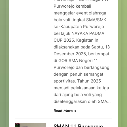
Purworejo kembali
menggelar event olahraga
bola voli tingkat SMA/SMK
se-Kabupaten Purworejo
bertajuk NAYAKA PADMA
CUP 2025. Kegiatan ini
dilaksanakan pada Sabtu, 13
Desember 2025, bertempat
di GOR SMA Negeri 11
Purworejo dan berlangsung
dengan penuh semangat
sportivitas. Tahun 2025
menjadi pelaksanaan ketiga
dari ajang bola voli yang
diselenggarakan oleh SMA…
Read More
SMAN 11 Purworejo