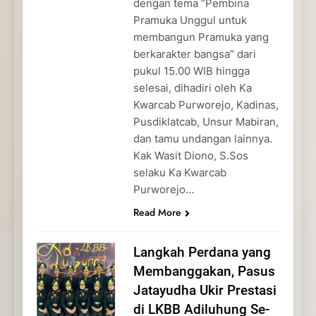
dengan tema “Pembina
Pramuka Unggul untuk
membangun Pramuka yang
berkarakter bangsa” dari
pukul 15.00 WIB hingga
selesai, dihadiri oleh Ka
Kwarcab Purworejo, Kadinas,
Pusdiklatcab, Unsur Mabiran,
dan tamu undangan lainnya.
Kak Wasit Diono, S.Sos
selaku Ka Kwarcab
Purworejo…
Read More
Langkah Perdana yang
Membanggakan, Pasus
Jatayudha Ukir Prestasi
di LKBB Adiluhung Se-