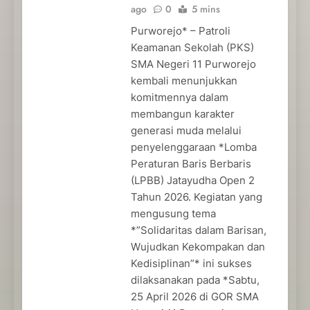
ago
0
5 mins
Purworejo* – Patroli
Keamanan Sekolah (PKS)
SMA Negeri 11 Purworejo
kembali menunjukkan
komitmennya dalam
membangun karakter
generasi muda melalui
penyelenggaraan *Lomba
Peraturan Baris Berbaris
(LPBB) Jatayudha Open 2
Tahun 2026. Kegiatan yang
mengusung tema
*”Solidaritas dalam Barisan,
Wujudkan Kekompakan dan
Kedisiplinan”* ini sukses
dilaksanakan pada *Sabtu,
25 April 2026 di GOR SMA