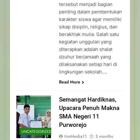
tersebut menjadi bagian
penting dalam pembentukan
karakter siswa agar memiliki
sikap disiplin, religius, dan
berakhlak mulia. Salah satu
kegiatan unggulan yang
diterapkan adalah shalat
dzuhur berjamaah yang
dilaksanakan setiap hari di
lingkungan sekolah….
Read More
Semangat Hardiknas,
Upacara Penuh Makna
SMA Negeri 11
Purworejo
UNCATEGORIZED
timMedia11
3 months