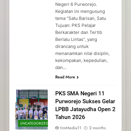
Negeri 6 Purworejo.
Kegiatan ini mengusung
tema “Satu Barisan, Satu
Tujuan: PKS Pelajar
Berkarakter dan Tertib
Berlalu Lintas”, yang
dirancang untuk
menanamkan nilai disiplin,
kekompakan, kepedulian,
dan…
Read More
PKS SMA Negeri 11
Purworejo Sukses Gelar
LPBB Jatayudha Open 2
Tahun 2026
UNCATEGORIZED
timMedia11
2 months