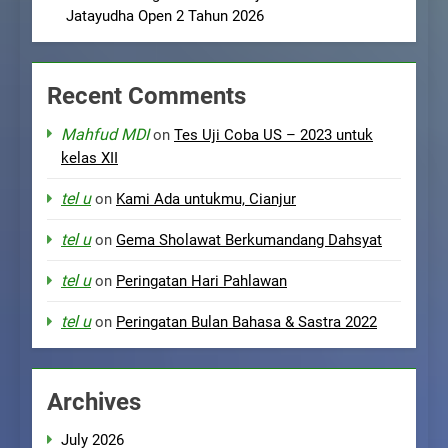
Jatayudha Open 2 Tahun 2026
Recent Comments
Mahfud MDI
on
Tes Uji Coba US – 2023 untuk
kelas XII
tel u
on
Kami Ada untukmu, Cianjur
tel u
on
Gema Sholawat Berkumandang Dahsyat
tel u
on
Peringatan Hari Pahlawan
tel u
on
Peringatan Bulan Bahasa & Sastra 2022
Archives
July 2026