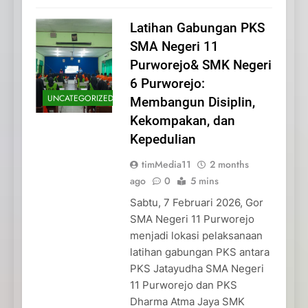
Latihan Gabungan PKS
SMA Negeri 11
Purworejo& SMK Negeri
6 Purworejo:
UNCATEGORIZED
Membangun Disiplin,
Kekompakan, dan
Kepedulian
timMedia11
2 months
ago
0
5 mins
Sabtu, 7 Februari 2026, Gor
SMA Negeri 11 Purworejo
menjadi lokasi pelaksanaan
latihan gabungan PKS antara
PKS Jatayudha SMA Negeri
11 Purworejo dan PKS
Dharma Atma Jaya SMK