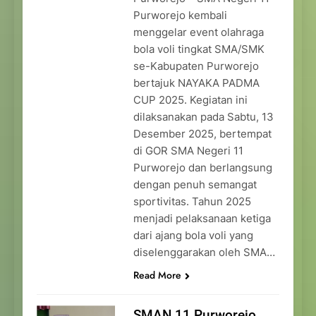
Purworejo kembali
menggelar event olahraga
bola voli tingkat SMA/SMK
se-Kabupaten Purworejo
bertajuk NAYAKA PADMA
CUP 2025. Kegiatan ini
dilaksanakan pada Sabtu, 13
Desember 2025, bertempat
di GOR SMA Negeri 11
Purworejo dan berlangsung
dengan penuh semangat
sportivitas. Tahun 2025
menjadi pelaksanaan ketiga
dari ajang bola voli yang
diselenggarakan oleh SMA…
Read More
SMAN 11 Purworejo