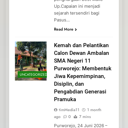
Up.Capaian ini menjadi
sejarah tersendiri bagi
Pasus…
Read More
Kemah dan Pelantikan
Calon Dewan Ambalan
SMA Negeri 11
Purworejo: Membentuk
UNCATEGORIZED
Jiwa Kepemimpinan,
Disiplin, dan
Pengabdian Generasi
Pramuka
timMedia11
1 month
ago
0
7 mins
Purworejo, 24 Juni 2026 –