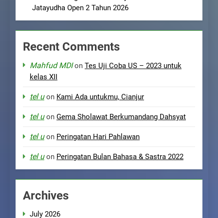
Jatayudha Open 2 Tahun 2026
Recent Comments
Mahfud MDI
on
Tes Uji Coba US – 2023 untuk
kelas XII
tel u
on
Kami Ada untukmu, Cianjur
tel u
on
Gema Sholawat Berkumandang Dahsyat
tel u
on
Peringatan Hari Pahlawan
tel u
on
Peringatan Bulan Bahasa & Sastra 2022
Archives
July 2026