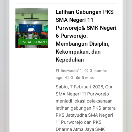
Latihan Gabungan PKS
SMA Negeri 11
Purworejo& SMK Negeri
6 Purworejo:
UNCATEGORIZED
Membangun Disiplin,
Kekompakan, dan
Kepedulian
timMedia11
2 months
ago
0
5 mins
Sabtu, 7 Februari 2026, Gor
SMA Negeri 11 Purworejo
menjadi lokasi pelaksanaan
latihan gabungan PKS antara
PKS Jatayudha SMA Negeri
11 Purworejo dan PKS
Dharma Atma Jaya SMK