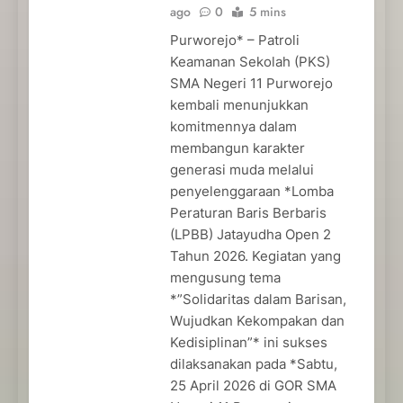
ago
0
5 mins
Purworejo* – Patroli
Keamanan Sekolah (PKS)
SMA Negeri 11 Purworejo
kembali menunjukkan
komitmennya dalam
membangun karakter
generasi muda melalui
penyelenggaraan *Lomba
Peraturan Baris Berbaris
(LPBB) Jatayudha Open 2
Tahun 2026. Kegiatan yang
mengusung tema
*”Solidaritas dalam Barisan,
Wujudkan Kekompakan dan
Kedisiplinan”* ini sukses
dilaksanakan pada *Sabtu,
25 April 2026 di GOR SMA