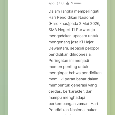
ago
0
2 mins
Dalam rangka memperingati
Hari Pendidikan Nasional
(Hardiknas)pada 2 Mei 2026,
SMA Negeri 11 Purworejo
mengadakan upacara untuk
mengenang jasa Ki Hajar
Dewantara, sebagai pelopor
pendidikan diIndonesia.
Peringatan ini menjadi
momen penting untuk
mengingat bahwa pendidikan
memiliki peran besar dalam
membentuk generasi yang
cerdas, berkarakter, dan
mampu menghadapi
perkembangan zaman. Hari
Pendidikan Nasional bukan