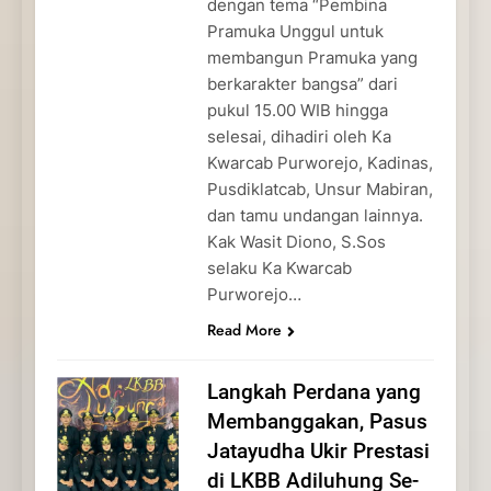
dengan tema “Pembina
Pramuka Unggul untuk
membangun Pramuka yang
berkarakter bangsa” dari
pukul 15.00 WIB hingga
selesai, dihadiri oleh Ka
Kwarcab Purworejo, Kadinas,
Pusdiklatcab, Unsur Mabiran,
dan tamu undangan lainnya.
Kak Wasit Diono, S.Sos
selaku Ka Kwarcab
Purworejo…
Read More
Langkah Perdana yang
Membanggakan, Pasus
Jatayudha Ukir Prestasi
di LKBB Adiluhung Se-