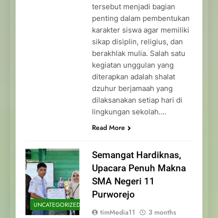
tersebut menjadi bagian
penting dalam pembentukan
karakter siswa agar memiliki
sikap disiplin, religius, dan
berakhlak mulia. Salah satu
kegiatan unggulan yang
diterapkan adalah shalat
dzuhur berjamaah yang
dilaksanakan setiap hari di
lingkungan sekolah….
Read More
Semangat Hardiknas,
Upacara Penuh Makna
SMA Negeri 11
Purworejo
UNCATEGORIZED
timMedia11
3 months