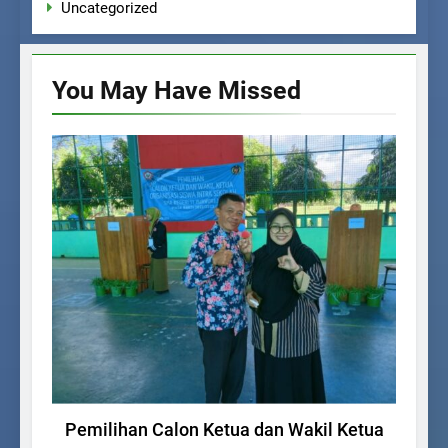
Uncategorized
You May Have
Missed
KEGIATAN SISWA
Pemilihan Calon Ketua dan Wakil Ketua
Ge