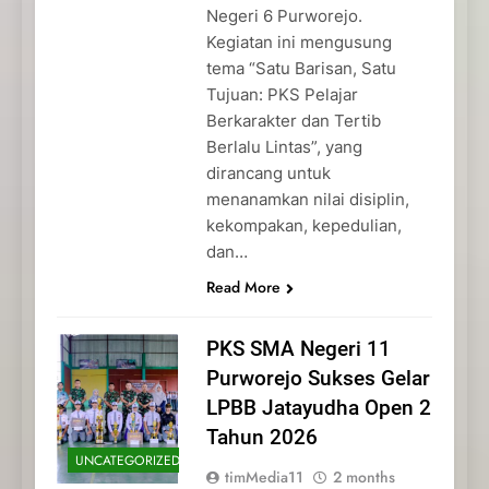
Negeri 6 Purworejo.
Kegiatan ini mengusung
tema “Satu Barisan, Satu
Tujuan: PKS Pelajar
Berkarakter dan Tertib
Berlalu Lintas”, yang
dirancang untuk
menanamkan nilai disiplin,
kekompakan, kepedulian,
dan…
Read More
PKS SMA Negeri 11
Purworejo Sukses Gelar
LPBB Jatayudha Open 2
Tahun 2026
UNCATEGORIZED
timMedia11
2 months