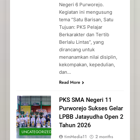
Negeri 6 Purworejo.
Kegiatan ini mengusung
tema “Satu Barisan, Satu
Tujuan: PKS Pelajar
Berkarakter dan Tertib
Berlalu Lintas”, yang
dirancang untuk
menanamkan nilai disiplin,
kekompakan, kepedulian,
dan…
Read More
PKS SMA Negeri 11
Purworejo Sukses Gelar
LPBB Jatayudha Open 2
Tahun 2026
UNCATEGORIZED
timMedia11
2 months