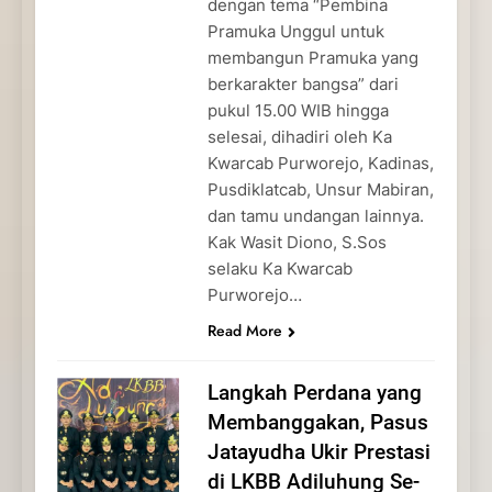
dengan tema “Pembina
Pramuka Unggul untuk
membangun Pramuka yang
berkarakter bangsa” dari
pukul 15.00 WIB hingga
selesai, dihadiri oleh Ka
Kwarcab Purworejo, Kadinas,
Pusdiklatcab, Unsur Mabiran,
dan tamu undangan lainnya.
Kak Wasit Diono, S.Sos
selaku Ka Kwarcab
Purworejo…
Read More
Langkah Perdana yang
Membanggakan, Pasus
Jatayudha Ukir Prestasi
di LKBB Adiluhung Se-