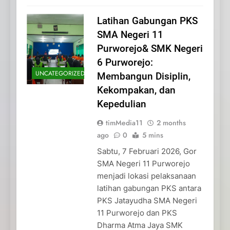
Latihan Gabungan PKS
SMA Negeri 11
Purworejo& SMK Negeri
6 Purworejo:
UNCATEGORIZED
Membangun Disiplin,
Kekompakan, dan
Kepedulian
timMedia11
2 months
ago
0
5 mins
Sabtu, 7 Februari 2026, Gor
SMA Negeri 11 Purworejo
menjadi lokasi pelaksanaan
latihan gabungan PKS antara
PKS Jatayudha SMA Negeri
11 Purworejo dan PKS
Dharma Atma Jaya SMK