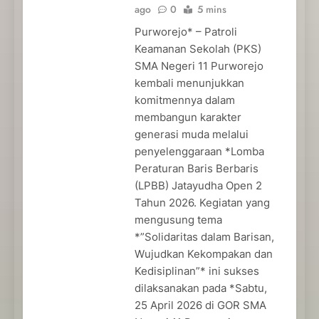
ago
0
5 mins
Purworejo* – Patroli
Keamanan Sekolah (PKS)
SMA Negeri 11 Purworejo
kembali menunjukkan
komitmennya dalam
membangun karakter
generasi muda melalui
penyelenggaraan *Lomba
Peraturan Baris Berbaris
(LPBB) Jatayudha Open 2
Tahun 2026. Kegiatan yang
mengusung tema
*”Solidaritas dalam Barisan,
Wujudkan Kekompakan dan
Kedisiplinan”* ini sukses
dilaksanakan pada *Sabtu,
25 April 2026 di GOR SMA