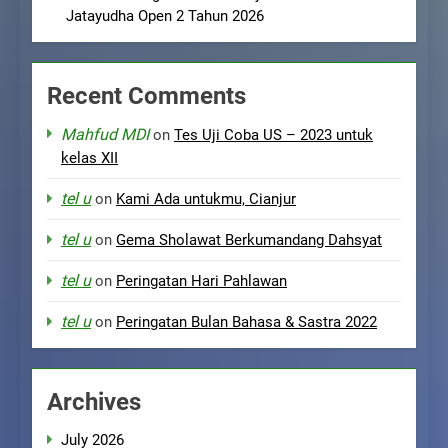
Jatayudha Open 2 Tahun 2026
Recent Comments
Mahfud MDI
on
Tes Uji Coba US – 2023 untuk
kelas XII
tel u
on
Kami Ada untukmu, Cianjur
tel u
on
Gema Sholawat Berkumandang Dahsyat
tel u
on
Peringatan Hari Pahlawan
tel u
on
Peringatan Bulan Bahasa & Sastra 2022
Archives
July 2026