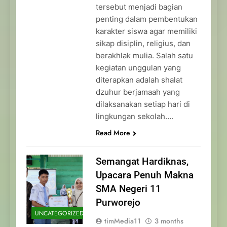
tersebut menjadi bagian
penting dalam pembentukan
karakter siswa agar memiliki
sikap disiplin, religius, dan
berakhlak mulia. Salah satu
kegiatan unggulan yang
diterapkan adalah shalat
dzuhur berjamaah yang
dilaksanakan setiap hari di
lingkungan sekolah….
Read More
Semangat Hardiknas,
Upacara Penuh Makna
SMA Negeri 11
Purworejo
UNCATEGORIZED
timMedia11
3 months