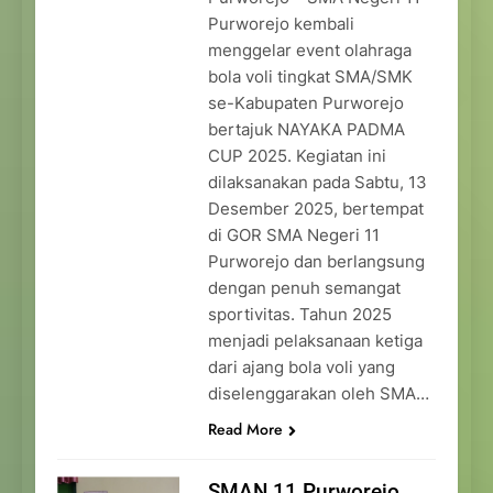
Purworejo kembali
menggelar event olahraga
bola voli tingkat SMA/SMK
se-Kabupaten Purworejo
bertajuk NAYAKA PADMA
CUP 2025. Kegiatan ini
dilaksanakan pada Sabtu, 13
Desember 2025, bertempat
di GOR SMA Negeri 11
Purworejo dan berlangsung
dengan penuh semangat
sportivitas. Tahun 2025
menjadi pelaksanaan ketiga
dari ajang bola voli yang
diselenggarakan oleh SMA…
Read More
SMAN 11 Purworejo