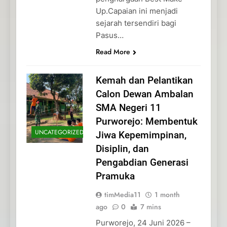
Up.Capaian ini menjadi
sejarah tersendiri bagi
Pasus…
Read More
Kemah dan Pelantikan
Calon Dewan Ambalan
SMA Negeri 11
Purworejo: Membentuk
UNCATEGORIZED
Jiwa Kepemimpinan,
Disiplin, dan
Pengabdian Generasi
Pramuka
timMedia11
1 month
ago
0
7 mins
Purworejo, 24 Juni 2026 –