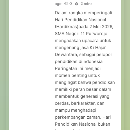
ago
0
2 mins
Dalam rangka memperingati
Hari Pendidikan Nasional
(Hardiknas)pada 2 Mei 2026,
SMA Negeri 11 Purworejo
mengadakan upacara untuk
mengenang jasa Ki Hajar
Dewantara, sebagai pelopor
pendidikan diIndonesia.
Peringatan ini menjadi
momen penting untuk
mengingat bahwa pendidikan
memiliki peran besar dalam
membentuk generasi yang
cerdas, berkarakter, dan
mampu menghadapi
perkembangan zaman. Hari
Pendidikan Nasional bukan