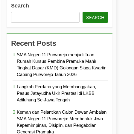
ramuka
Kekompakan, dan Kepedulian
Search
SEARCH
Recent Posts
SMA Negeri 11 Purworejo menjadi Tuan
Rumah Kursus Pembina Pramuka Mahir
Tingkat Dasar (KMD) Golongan Siaga Kwartir
Cabang Purworejo Tahun 2026
Langkah Perdana yang Membanggakan,
Pasus Jatayudha Ukir Prestasi di LKBB
Adiluhung Se-Jawa Tengah
Kemah dan Pelantikan Calon Dewan Ambalan
SMA Negeri 11 Purworejo: Membentuk Jiwa
Kepemimpinan, Disiplin, dan Pengabdian
Generasi Pramuka