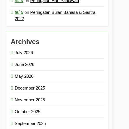
tel u
on
Peringatan Hari Pahlawan
tel u
on
Peringatan Bulan Bahasa & Sastra
2022
Archives
July 2026
June 2026
May 2026
December 2025
November 2025
October 2025
September 2025