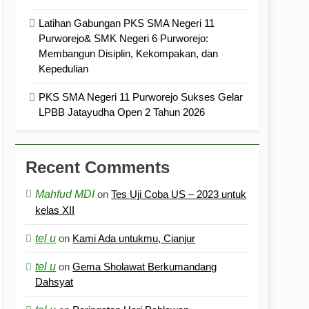
Latihan Gabungan PKS SMA Negeri 11
Purworejo& SMK Negeri 6 Purworejo:
Membangun Disiplin, Kekompakan, dan
Kepedulian
PKS SMA Negeri 11 Purworejo Sukses Gelar
LPBB Jatayudha Open 2 Tahun 2026
Recent Comments
Mahfud MDI
on
Tes Uji Coba US – 2023 untuk
kelas XII
tel u
on
Kami Ada untukmu, Cianjur
tel u
on
Gema Sholawat Berkumandang
Dahsyat