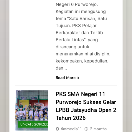
Negeri 6 Purworejo.
Kegiatan ini mengusung
tema “Satu Barisan, Satu
Tujuan: PKS Pelajar
Berkarakter dan Tertib
Berlalu Lintas”, yang
dirancang untuk
menanamkan nilai disiplin,
kekompakan, kepedulian,
dan…
Read More
PKS SMA Negeri 11
Purworejo Sukses Gelar
LPBB Jatayudha Open 2
Tahun 2026
UNCATEGORIZED
timMedia11
2 months