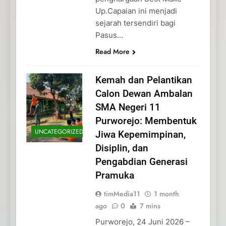
Up.Capaian ini menjadi
sejarah tersendiri bagi
Pasus…
Read More
Kemah dan Pelantikan
Calon Dewan Ambalan
SMA Negeri 11
Purworejo: Membentuk
UNCATEGORIZED
Jiwa Kepemimpinan,
Disiplin, dan
Pengabdian Generasi
Pramuka
timMedia11
1 month
ago
0
7 mins
Purworejo, 24 Juni 2026 –