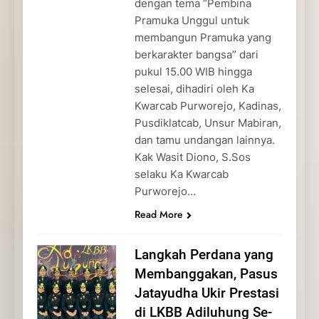
dengan tema “Pembina
Pramuka Unggul untuk
membangun Pramuka yang
berkarakter bangsa” dari
pukul 15.00 WIB hingga
selesai, dihadiri oleh Ka
Kwarcab Purworejo, Kadinas,
Pusdiklatcab, Unsur Mabiran,
dan tamu undangan lainnya.
Kak Wasit Diono, S.Sos
selaku Ka Kwarcab
Purworejo…
Read More
Langkah Perdana yang
Membanggakan, Pasus
Jatayudha Ukir Prestasi
di LKBB Adiluhung Se-