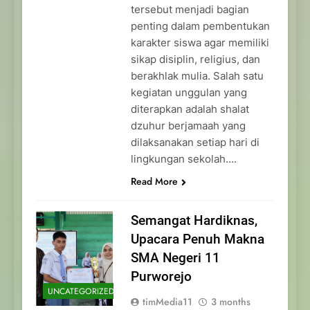
tersebut menjadi bagian
penting dalam pembentukan
karakter siswa agar memiliki
sikap disiplin, religius, dan
berakhlak mulia. Salah satu
kegiatan unggulan yang
diterapkan adalah shalat
dzuhur berjamaah yang
dilaksanakan setiap hari di
lingkungan sekolah….
Read More
Semangat Hardiknas,
Upacara Penuh Makna
SMA Negeri 11
Purworejo
UNCATEGORIZED
timMedia11
3 months