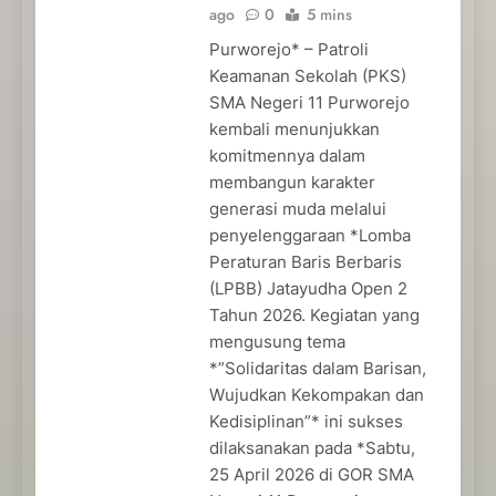
ago
0
5 mins
Purworejo* – Patroli
Keamanan Sekolah (PKS)
SMA Negeri 11 Purworejo
kembali menunjukkan
komitmennya dalam
membangun karakter
generasi muda melalui
penyelenggaraan *Lomba
Peraturan Baris Berbaris
(LPBB) Jatayudha Open 2
Tahun 2026. Kegiatan yang
mengusung tema
*”Solidaritas dalam Barisan,
Wujudkan Kekompakan dan
Kedisiplinan”* ini sukses
dilaksanakan pada *Sabtu,
25 April 2026 di GOR SMA