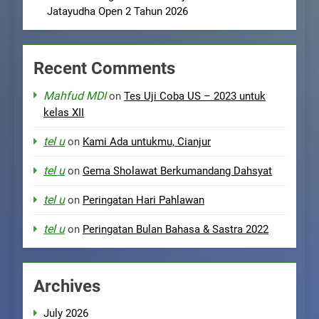
Jatayudha Open 2 Tahun 2026
Recent Comments
Mahfud MDI
on
Tes Uji Coba US – 2023 untuk
kelas XII
tel u
on
Kami Ada untukmu, Cianjur
tel u
on
Gema Sholawat Berkumandang Dahsyat
tel u
on
Peringatan Hari Pahlawan
tel u
on
Peringatan Bulan Bahasa & Sastra 2022
Archives
July 2026