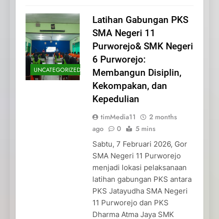
Latihan Gabungan PKS
SMA Negeri 11
Purworejo& SMK Negeri
6 Purworejo:
UNCATEGORIZED
Membangun Disiplin,
Kekompakan, dan
Kepedulian
timMedia11
2 months
ago
0
5 mins
Sabtu, 7 Februari 2026, Gor
SMA Negeri 11 Purworejo
menjadi lokasi pelaksanaan
latihan gabungan PKS antara
PKS Jatayudha SMA Negeri
11 Purworejo dan PKS
Dharma Atma Jaya SMK