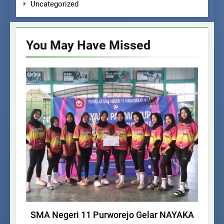
Uncategorized
You May Have
Missed
UNCATEGORIZED
Re
SMA Negeri 11 Purworejo Gelar NAYAKA