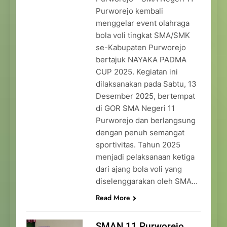
Purworejo kembali
menggelar event olahraga
bola voli tingkat SMA/SMK
se-Kabupaten Purworejo
bertajuk NAYAKA PADMA
CUP 2025. Kegiatan ini
dilaksanakan pada Sabtu, 13
Desember 2025, bertempat
di GOR SMA Negeri 11
Purworejo dan berlangsung
dengan penuh semangat
sportivitas. Tahun 2025
menjadi pelaksanaan ketiga
dari ajang bola voli yang
diselenggarakan oleh SMA…
Read More
SMAN 11 Purworejo