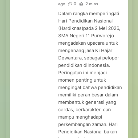
ago
0
2 mins
Dalam rangka memperingati
Hari Pendidikan Nasional
(Hardiknas)pada 2 Mei 2026,
SMA Negeri 11 Purworejo
mengadakan upacara untuk
mengenang jasa Ki Hajar
Dewantara, sebagai pelopor
pendidikan diIndonesia.
Peringatan ini menjadi
momen penting untuk
mengingat bahwa pendidikan
memiliki peran besar dalam
membentuk generasi yang
cerdas, berkarakter, dan
mampu menghadapi
perkembangan zaman. Hari
Pendidikan Nasional bukan