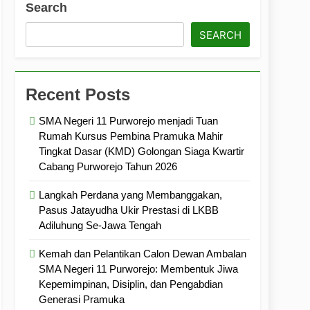
Search
ramuka
Kekompakan, dan Kepedulian
SEARCH
Recent Posts
SMA Negeri 11 Purworejo menjadi Tuan
Rumah Kursus Pembina Pramuka Mahir
Tingkat Dasar (KMD) Golongan Siaga Kwartir
Cabang Purworejo Tahun 2026
Langkah Perdana yang Membanggakan,
Pasus Jatayudha Ukir Prestasi di LKBB
Adiluhung Se-Jawa Tengah
Kemah dan Pelantikan Calon Dewan Ambalan
SMA Negeri 11 Purworejo: Membentuk Jiwa
Kepemimpinan, Disiplin, dan Pengabdian
Generasi Pramuka