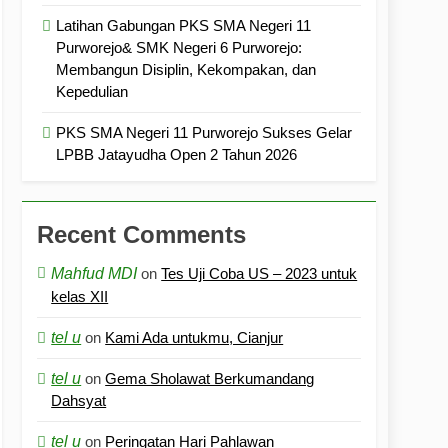
Latihan Gabungan PKS SMA Negeri 11
Purworejo& SMK Negeri 6 Purworejo:
Membangun Disiplin, Kekompakan, dan
Kepedulian
PKS SMA Negeri 11 Purworejo Sukses Gelar
LPBB Jatayudha Open 2 Tahun 2026
Recent Comments
Mahfud MDI
on
Tes Uji Coba US – 2023 untuk
kelas XII
tel u
on
Kami Ada untukmu, Cianjur
tel u
on
Gema Sholawat Berkumandang
Dahsyat
tel u
on
Peringatan Hari Pahlawan