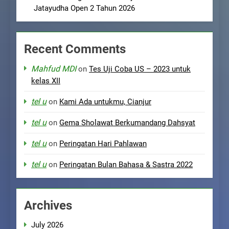
Jatayudha Open 2 Tahun 2026
Recent Comments
Mahfud MDI
on
Tes Uji Coba US – 2023 untuk
kelas XII
tel u
on
Kami Ada untukmu, Cianjur
tel u
on
Gema Sholawat Berkumandang Dahsyat
tel u
on
Peringatan Hari Pahlawan
tel u
on
Peringatan Bulan Bahasa & Sastra 2022
Archives
July 2026