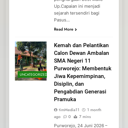
Up.Capaian ini menjadi
sejarah tersendiri bagi
Pasus…
Read More
Kemah dan Pelantikan
Calon Dewan Ambalan
SMA Negeri 11
Purworejo: Membentuk
UNCATEGORIZED
Jiwa Kepemimpinan,
Disiplin, dan
Pengabdian Generasi
Pramuka
timMedia11
1 month
ago
0
7 mins
Purworejo, 24 Juni 2026 –