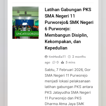
Latihan Gabungan PKS
SMA Negeri 11
Purworejo& SMK Negeri
6 Purworejo:
UNCATEGORIZED
Membangun Disiplin,
Kekompakan, dan
Kepedulian
timMedia11
2 months
ago
0
5 mins
Sabtu, 7 Februari 2026, Gor
SMA Negeri 11 Purworejo
menjadi lokasi pelaksanaan
latihan gabungan PKS antara
PKS Jatayudha SMA Negeri
11 Purworejo dan PKS
Dharma Atma Jaya SMK