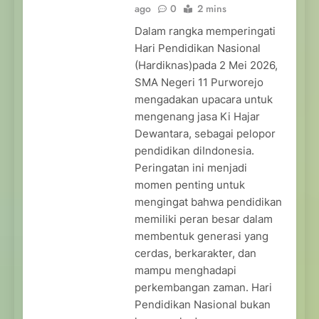
ago
0
2 mins
Dalam rangka memperingati
Hari Pendidikan Nasional
(Hardiknas)pada 2 Mei 2026,
SMA Negeri 11 Purworejo
mengadakan upacara untuk
mengenang jasa Ki Hajar
Dewantara, sebagai pelopor
pendidikan diIndonesia.
Peringatan ini menjadi
momen penting untuk
mengingat bahwa pendidikan
memiliki peran besar dalam
membentuk generasi yang
cerdas, berkarakter, dan
mampu menghadapi
perkembangan zaman. Hari
Pendidikan Nasional bukan