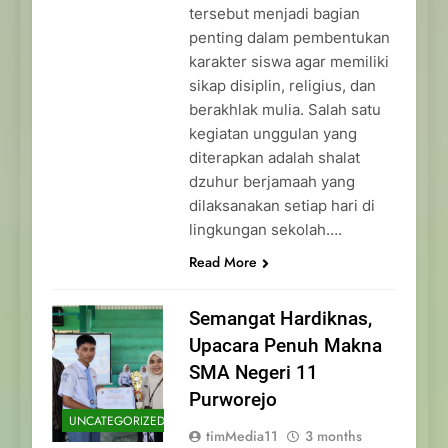
tersebut menjadi bagian
penting dalam pembentukan
karakter siswa agar memiliki
sikap disiplin, religius, dan
berakhlak mulia. Salah satu
kegiatan unggulan yang
diterapkan adalah shalat
dzuhur berjamaah yang
dilaksanakan setiap hari di
lingkungan sekolah….
Read More
Semangat Hardiknas,
Upacara Penuh Makna
SMA Negeri 11
Purworejo
UNCATEGORIZED
timMedia11
3 months