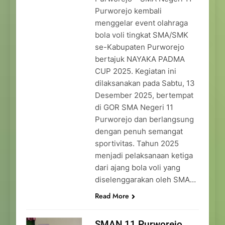
Purworejo kembali
menggelar event olahraga
bola voli tingkat SMA/SMK
se-Kabupaten Purworejo
bertajuk NAYAKA PADMA
CUP 2025. Kegiatan ini
dilaksanakan pada Sabtu, 13
Desember 2025, bertempat
di GOR SMA Negeri 11
Purworejo dan berlangsung
dengan penuh semangat
sportivitas. Tahun 2025
menjadi pelaksanaan ketiga
dari ajang bola voli yang
diselenggarakan oleh SMA…
Read More
SMAN 11 Purworejo