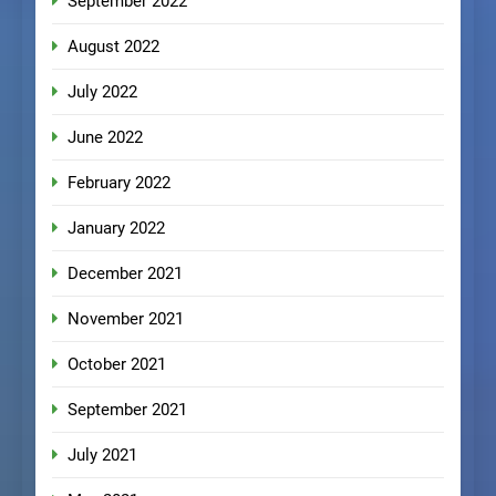
September 2022
August 2022
July 2022
June 2022
February 2022
January 2022
December 2021
November 2021
October 2021
September 2021
July 2021