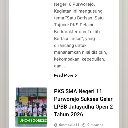
Negeri 6 Purworejo.
Kegiatan ini mengusung
tema “Satu Barisan, Satu
Tujuan: PKS Pelajar
Berkarakter dan Tertib
Berlalu Lintas”, yang
dirancang untuk
menanamkan nilai disiplin,
kekompakan, kepedulian,
dan…
Read More
PKS SMA Negeri 11
Purworejo Sukses Gelar
LPBB Jatayudha Open 2
Tahun 2026
UNCATEGORIZED
timMedia11
2 months