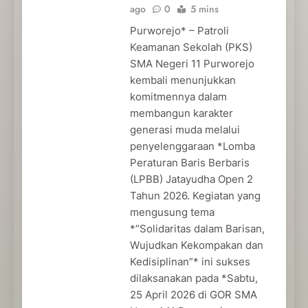
ago
0
5 mins
Purworejo* – Patroli
Keamanan Sekolah (PKS)
SMA Negeri 11 Purworejo
kembali menunjukkan
komitmennya dalam
membangun karakter
generasi muda melalui
penyelenggaraan *Lomba
Peraturan Baris Berbaris
(LPBB) Jatayudha Open 2
Tahun 2026. Kegiatan yang
mengusung tema
*”Solidaritas dalam Barisan,
Wujudkan Kekompakan dan
Kedisiplinan”* ini sukses
dilaksanakan pada *Sabtu,
25 April 2026 di GOR SMA