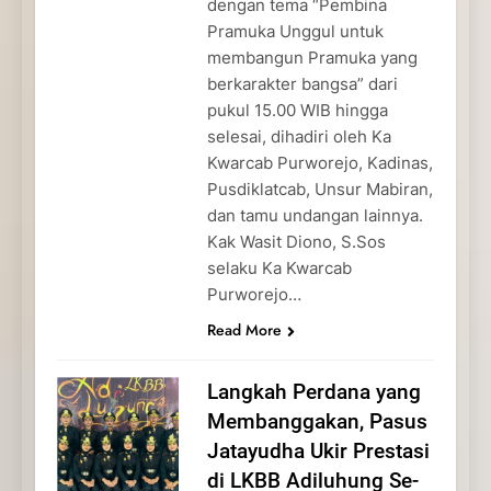
dengan tema “Pembina
Pramuka Unggul untuk
membangun Pramuka yang
berkarakter bangsa” dari
pukul 15.00 WIB hingga
selesai, dihadiri oleh Ka
Kwarcab Purworejo, Kadinas,
Pusdiklatcab, Unsur Mabiran,
dan tamu undangan lainnya.
Kak Wasit Diono, S.Sos
selaku Ka Kwarcab
Purworejo…
Read More
Langkah Perdana yang
Membanggakan, Pasus
Jatayudha Ukir Prestasi
di LKBB Adiluhung Se-