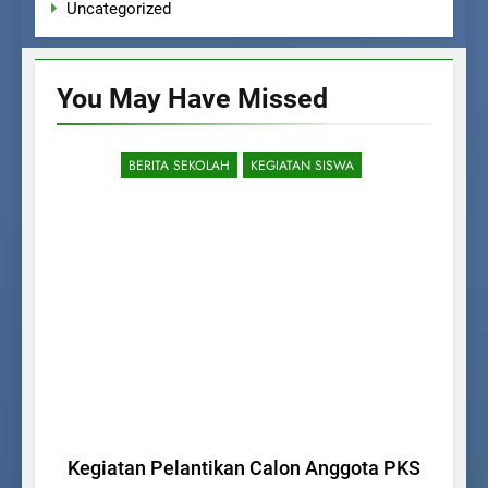
Uncategorized
You May Have
Missed
BERITA SEKOLAH
KEGIATAN SISWA
Kegiatan Pelantikan Calon Anggota PKS
S