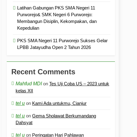
Latihan Gabungan PKS SMA Negeri 11
Purworejo& SMK Negeri 6 Purworejo:
Membangun Disiplin, Kekompakan, dan
Kepedulian
PKS SMA Negeri 11 Purworejo Sukses Gelar
LPBB Jatayudha Open 2 Tahun 2026
Recent Comments
Mahfud MDI
on
Tes Uji Coba US – 2023 untuk
kelas XII
tel u
on
Kami Ada untukmu, Cianjur
tel u
on
Gema Sholawat Berkumandang
Dahsyat
tel u
on
Peringatan Hari Pahlawan