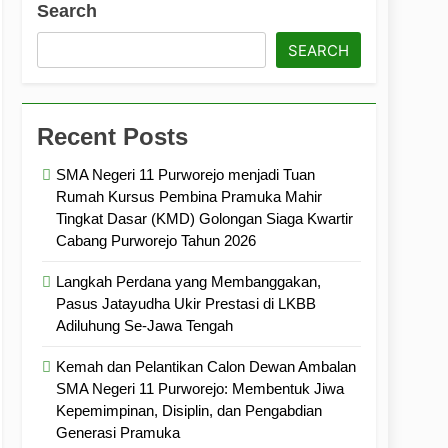
Search
ramuka
Kekompakan, dan Kepedulian
SEARCH
Recent Posts
SMA Negeri 11 Purworejo menjadi Tuan
Rumah Kursus Pembina Pramuka Mahir
Tingkat Dasar (KMD) Golongan Siaga Kwartir
Cabang Purworejo Tahun 2026
Langkah Perdana yang Membanggakan,
Pasus Jatayudha Ukir Prestasi di LKBB
Adiluhung Se-Jawa Tengah
Kemah dan Pelantikan Calon Dewan Ambalan
SMA Negeri 11 Purworejo: Membentuk Jiwa
Kepemimpinan, Disiplin, dan Pengabdian
Generasi Pramuka