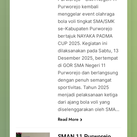
Purworejo kembali
menggelar event olahraga
bola voli tingkat SMA/SMK
se-Kabupaten Purworejo
bertajuk NAYAKA PADMA
CUP 2025. Kegiatan ini
dilaksanakan pada Sabtu, 13
Desember 2025, bertempat
di GOR SMA Negeri 11
Purworejo dan berlangsung
dengan penuh semangat
sportivitas. Tahun 2025
menjadi pelaksanaan ketiga
dari ajang bola voli yang
diselenggarakan oleh SMA…
Read More
SMAN 11 Purworejo