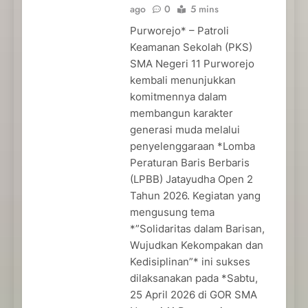
ago
0
5 mins
Purworejo* – Patroli
Keamanan Sekolah (PKS)
SMA Negeri 11 Purworejo
kembali menunjukkan
komitmennya dalam
membangun karakter
generasi muda melalui
penyelenggaraan *Lomba
Peraturan Baris Berbaris
(LPBB) Jatayudha Open 2
Tahun 2026. Kegiatan yang
mengusung tema
*”Solidaritas dalam Barisan,
Wujudkan Kekompakan dan
Kedisiplinan”* ini sukses
dilaksanakan pada *Sabtu,
25 April 2026 di GOR SMA