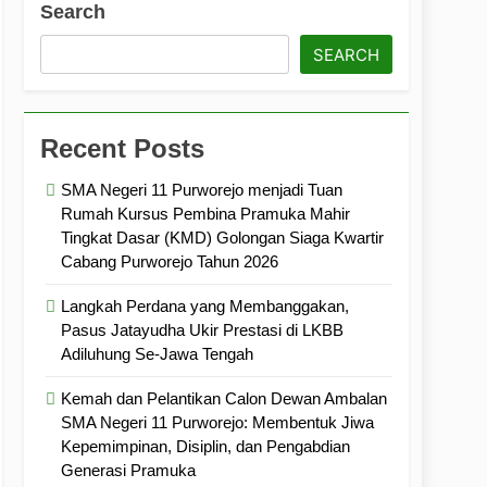
Search
ramuka
Kekompakan, dan Kepedulian
SEARCH
Recent Posts
SMA Negeri 11 Purworejo menjadi Tuan
Rumah Kursus Pembina Pramuka Mahir
Tingkat Dasar (KMD) Golongan Siaga Kwartir
Cabang Purworejo Tahun 2026
Langkah Perdana yang Membanggakan,
Pasus Jatayudha Ukir Prestasi di LKBB
Adiluhung Se-Jawa Tengah
Kemah dan Pelantikan Calon Dewan Ambalan
SMA Negeri 11 Purworejo: Membentuk Jiwa
Kepemimpinan, Disiplin, dan Pengabdian
Generasi Pramuka