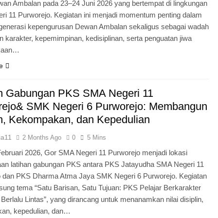
an Ambalan pada 23–24 Juni 2026 yang bertempat di lingkungan
i 11 Purworejo. Kegiatan ini menjadi momentum penting dalam
egenerasi kepengurusan Dewan Ambalan sekaligus sebagai wadah
 karakter, kepemimpinan, kedisiplinan, serta penguatan jiwa
kaan…
e
an Gabungan PKS SMA Negeri 11
rejo& SMK Negeri 6 Purworejo: Membangun
in, Kekompakan, dan Kepedulian
ia11
2 Months Ago
0
5 Mins
Februari 2026, Gor SMA Negeri 11 Purworejo menjadi lokasi
aan latihan gabungan PKS antara PKS Jatayudha SMA Negeri 11
o dan PKS Dharma Atma Jaya SMK Negeri 6 Purworejo. Kegiatan
sung tema “Satu Barisan, Satu Tujuan: PKS Pelajar Berkarakter
 Berlalu Lintas”, yang dirancang untuk menanamkan nilai disiplin,
an, kepedulian, dan…