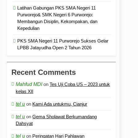
Latihan Gabungan PKS SMA Negeri 11
Purworejo& SMK Negeri 6 Purworejo:
Membangun Disiplin, Kekompakan, dan
Kepedulian
PKS SMA Negeri 11 Purworejo Sukses Gelar
LPBB Jatayudha Open 2 Tahun 2026
Recent Comments
Mahfud MDI
on
Tes Uji Coba US – 2023 untuk
kelas XII
tel u
on
Kami Ada untukmu, Cianjur
tel u
on
Gema Sholawat Berkumandang
Dahsyat
tel u
on
Peringatan Hari Pahlawan