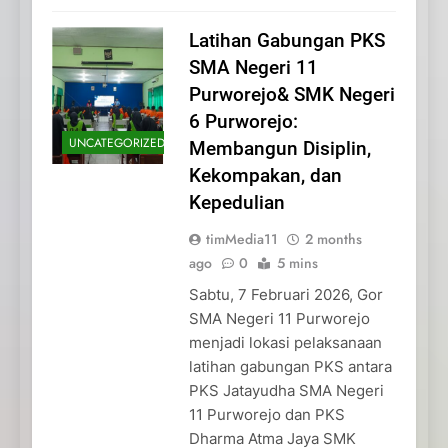
Latihan Gabungan PKS
SMA Negeri 11
Purworejo& SMK Negeri
6 Purworejo:
UNCATEGORIZED
Membangun Disiplin,
Kekompakan, dan
Kepedulian
timMedia11
2 months
ago
0
5 mins
Sabtu, 7 Februari 2026, Gor
SMA Negeri 11 Purworejo
menjadi lokasi pelaksanaan
latihan gabungan PKS antara
PKS Jatayudha SMA Negeri
11 Purworejo dan PKS
Dharma Atma Jaya SMK