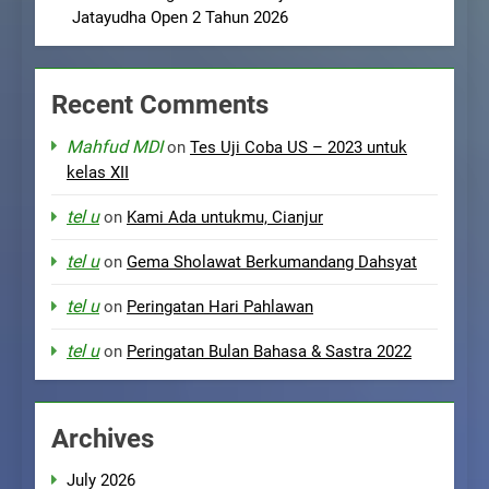
Jatayudha Open 2 Tahun 2026
Recent Comments
Mahfud MDI
on
Tes Uji Coba US – 2023 untuk
kelas XII
tel u
on
Kami Ada untukmu, Cianjur
tel u
on
Gema Sholawat Berkumandang Dahsyat
tel u
on
Peringatan Hari Pahlawan
tel u
on
Peringatan Bulan Bahasa & Sastra 2022
Archives
July 2026