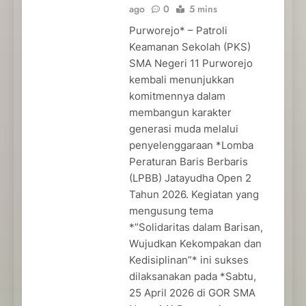
ago
0
5 mins
Purworejo* – Patroli
Keamanan Sekolah (PKS)
SMA Negeri 11 Purworejo
kembali menunjukkan
komitmennya dalam
membangun karakter
generasi muda melalui
penyelenggaraan *Lomba
Peraturan Baris Berbaris
(LPBB) Jatayudha Open 2
Tahun 2026. Kegiatan yang
mengusung tema
*”Solidaritas dalam Barisan,
Wujudkan Kekompakan dan
Kedisiplinan”* ini sukses
dilaksanakan pada *Sabtu,
25 April 2026 di GOR SMA