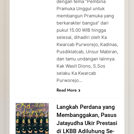
dengan tema “Pembina
Pramuka Unggul untuk
membangun Pramuka yang
berkarakter bangsa” dari
pukul 15.00 WIB hingga
selesai, dihadiri oleh Ka
Kwarcab Purworejo, Kadinas,
Pusdiklatcab, Unsur Mabiran,
dan tamu undangan lainnya.
Kak Wasit Diono, S.Sos
selaku Ka Kwarcab
Purworejo…
Read More
Langkah Perdana yang
Membanggakan, Pasus
Jatayudha Ukir Prestasi
di LKBB Adiluhung Se-