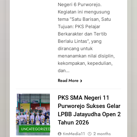
Negeri 6 Purworejo.
Kegiatan ini mengusung
tema “Satu Barisan, Satu
Tujuan: PKS Pelajar
Berkarakter dan Tertib
Berlalu Lintas”, yang
dirancang untuk
menanamkan nilai disiplin,
kekompakan, kepedulian,
dan…
Read More
PKS SMA Negeri 11
Purworejo Sukses Gelar
LPBB Jatayudha Open 2
Tahun 2026
UNCATEGORIZED
timMedia11
2 months