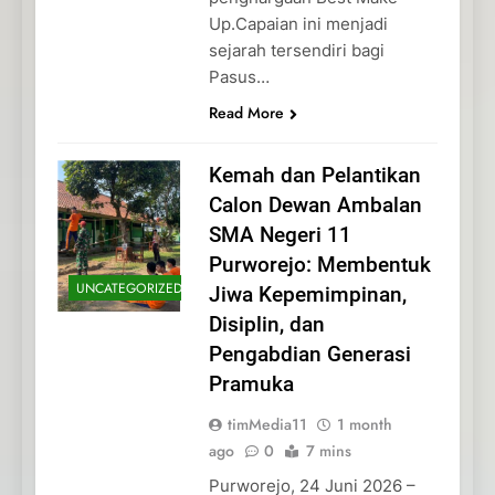
Up.Capaian ini menjadi
sejarah tersendiri bagi
Pasus…
Read More
Kemah dan Pelantikan
Calon Dewan Ambalan
SMA Negeri 11
Purworejo: Membentuk
UNCATEGORIZED
Jiwa Kepemimpinan,
Disiplin, dan
Pengabdian Generasi
Pramuka
timMedia11
1 month
ago
0
7 mins
Purworejo, 24 Juni 2026 –