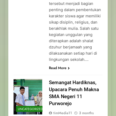
tersebut menjadi bagian
penting dalam pembentukan
karakter siswa agar memiliki
sikap disiplin, religius, dan
berakhlak mulia. Salah satu
kegiatan unggulan yang
diterapkan adalah shalat
dzuhur berjamaah yang
dilaksanakan setiap hari di
lingkungan sekolah….
Read More
Semangat Hardiknas,
Upacara Penuh Makna
SMA Negeri 11
Purworejo
UNCATEGORIZED
timMedia11
3 months