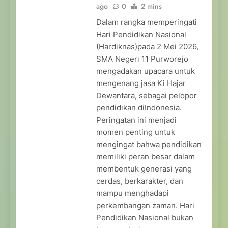
ago
0
2 mins
Dalam rangka memperingati
Hari Pendidikan Nasional
(Hardiknas)pada 2 Mei 2026,
SMA Negeri 11 Purworejo
mengadakan upacara untuk
mengenang jasa Ki Hajar
Dewantara, sebagai pelopor
pendidikan diIndonesia.
Peringatan ini menjadi
momen penting untuk
mengingat bahwa pendidikan
memiliki peran besar dalam
membentuk generasi yang
cerdas, berkarakter, dan
mampu menghadapi
perkembangan zaman. Hari
Pendidikan Nasional bukan