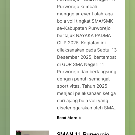
Purworejo kembali
menggelar event olahraga
bola voli tingkat SMA/SMK
se-Kabupaten Purworejo
bertajuk NAYAKA PADMA
CUP 2025. Kegiatan ini
dilaksanakan pada Sabtu, 13
Desember 2025, bertempat
di GOR SMA Negeri 11
Purworejo dan berlangsung
dengan penuh semangat
sportivitas. Tahun 2025
menjadi pelaksanaan ketiga
dari ajang bola voli yang
diselenggarakan oleh SMA…
Read More
SMAN 11 Purworejo