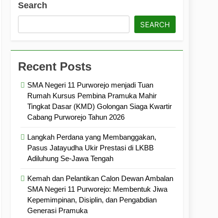
Search
ramuka
Kekompakan, dan Kepedulian
SEARCH
Recent Posts
SMA Negeri 11 Purworejo menjadi Tuan
Rumah Kursus Pembina Pramuka Mahir
Tingkat Dasar (KMD) Golongan Siaga Kwartir
Cabang Purworejo Tahun 2026
Langkah Perdana yang Membanggakan,
Pasus Jatayudha Ukir Prestasi di LKBB
Adiluhung Se-Jawa Tengah
Kemah dan Pelantikan Calon Dewan Ambalan
SMA Negeri 11 Purworejo: Membentuk Jiwa
Kepemimpinan, Disiplin, dan Pengabdian
Generasi Pramuka