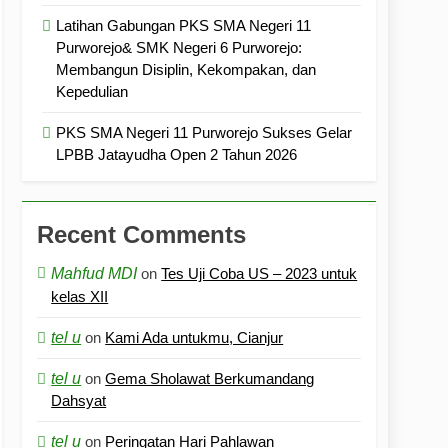
Latihan Gabungan PKS SMA Negeri 11
Purworejo& SMK Negeri 6 Purworejo:
Membangun Disiplin, Kekompakan, dan
Kepedulian
PKS SMA Negeri 11 Purworejo Sukses Gelar
LPBB Jatayudha Open 2 Tahun 2026
Recent Comments
Mahfud MDI
on
Tes Uji Coba US – 2023 untuk
kelas XII
tel u
on
Kami Ada untukmu, Cianjur
tel u
on
Gema Sholawat Berkumandang
Dahsyat
tel u
on
Peringatan Hari Pahlawan