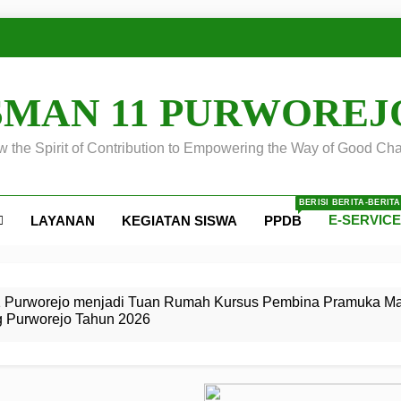
SMAN 11 PURWOREJ
 the Spirit of Contribution to Empowering the Way of Good Cha
BERISI BERITA-BERIT
E-SERVIC
LAYANAN
KEGIATAN SISWA
PPDB
ejo
 Calon
S SMA
ursus
s
egeri 11
 SMK
 Purworejo menjadi Tuan Rumah Kursus Pembina Pramuka Mah
g Purworejo Tahun 2026
r Tingkat
i di LKBB
 Jiwa
Membangun
di pangkalan Gugus Depan
ehkan oleh Pasukan Khusus
SMA Negeri 11 Purworejo
o menjadi lokasi pelaksanaan
 Siaga
ngah
, dan
dan
dana yang Membanggakan, Pasus Jatayudha Ukir Prestasi di
ejo Tahun
Pramuka