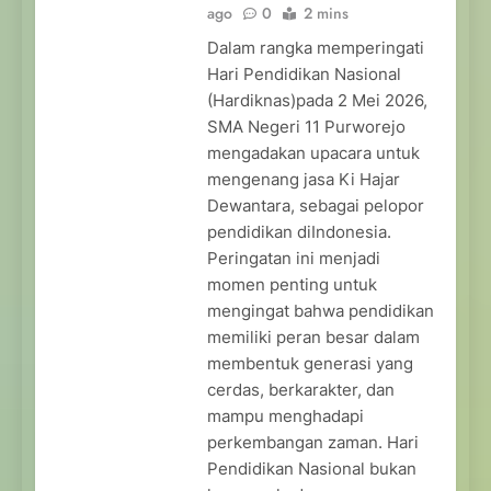
ago
0
2 mins
Dalam rangka memperingati
Hari Pendidikan Nasional
(Hardiknas)pada 2 Mei 2026,
SMA Negeri 11 Purworejo
mengadakan upacara untuk
mengenang jasa Ki Hajar
Dewantara, sebagai pelopor
pendidikan diIndonesia.
Peringatan ini menjadi
momen penting untuk
mengingat bahwa pendidikan
memiliki peran besar dalam
membentuk generasi yang
cerdas, berkarakter, dan
mampu menghadapi
perkembangan zaman. Hari
Pendidikan Nasional bukan