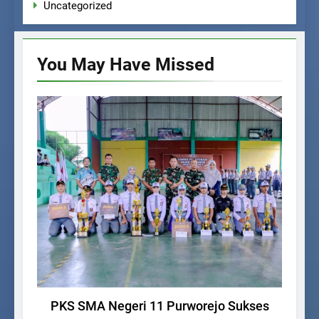
Uncategorized
You May Have
Missed
UNCATEGORIZED
PKS SMA Negeri 11 Purworejo Sukses
P