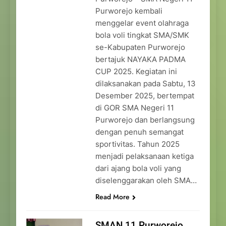
Purworejo kembali
menggelar event olahraga
bola voli tingkat SMA/SMK
se-Kabupaten Purworejo
bertajuk NAYAKA PADMA
CUP 2025. Kegiatan ini
dilaksanakan pada Sabtu, 13
Desember 2025, bertempat
di GOR SMA Negeri 11
Purworejo dan berlangsung
dengan penuh semangat
sportivitas. Tahun 2025
menjadi pelaksanaan ketiga
dari ajang bola voli yang
diselenggarakan oleh SMA…
Read More
SMAN 11 Purworejo