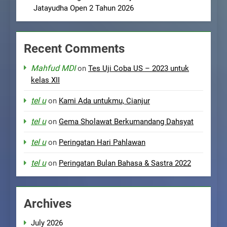
Jatayudha Open 2 Tahun 2026
Recent Comments
Mahfud MDI
on
Tes Uji Coba US – 2023 untuk
kelas XII
tel u
on
Kami Ada untukmu, Cianjur
tel u
on
Gema Sholawat Berkumandang Dahsyat
tel u
on
Peringatan Hari Pahlawan
tel u
on
Peringatan Bulan Bahasa & Sastra 2022
Archives
July 2026