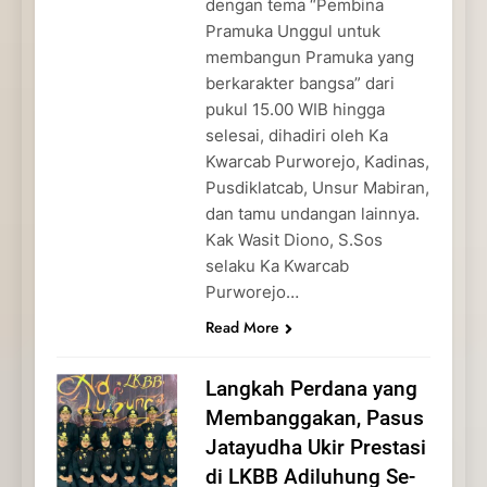
dengan tema “Pembina
Pramuka Unggul untuk
membangun Pramuka yang
berkarakter bangsa” dari
pukul 15.00 WIB hingga
selesai, dihadiri oleh Ka
Kwarcab Purworejo, Kadinas,
Pusdiklatcab, Unsur Mabiran,
dan tamu undangan lainnya.
Kak Wasit Diono, S.Sos
selaku Ka Kwarcab
Purworejo…
Read More
Langkah Perdana yang
Membanggakan, Pasus
Jatayudha Ukir Prestasi
di LKBB Adiluhung Se-