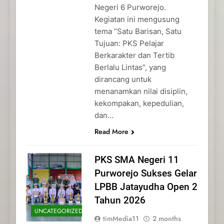
Negeri 6 Purworejo.
Kegiatan ini mengusung
tema “Satu Barisan, Satu
Tujuan: PKS Pelajar
Berkarakter dan Tertib
Berlalu Lintas”, yang
dirancang untuk
menanamkan nilai disiplin,
kekompakan, kepedulian,
dan…
Read More
PKS SMA Negeri 11
Purworejo Sukses Gelar
LPBB Jatayudha Open 2
Tahun 2026
UNCATEGORIZED
timMedia11
2 months