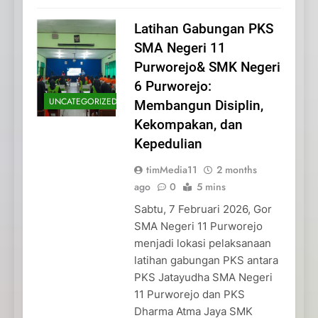
Latihan Gabungan PKS
SMA Negeri 11
Purworejo& SMK Negeri
6 Purworejo:
UNCATEGORIZED
Membangun Disiplin,
Kekompakan, dan
Kepedulian
timMedia11
2 months
ago
0
5 mins
Sabtu, 7 Februari 2026, Gor
SMA Negeri 11 Purworejo
menjadi lokasi pelaksanaan
latihan gabungan PKS antara
PKS Jatayudha SMA Negeri
11 Purworejo dan PKS
Dharma Atma Jaya SMK