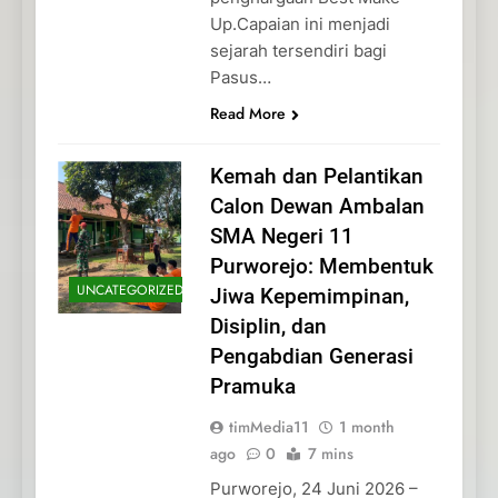
Up.Capaian ini menjadi
sejarah tersendiri bagi
Pasus…
Read More
Kemah dan Pelantikan
Calon Dewan Ambalan
SMA Negeri 11
Purworejo: Membentuk
UNCATEGORIZED
Jiwa Kepemimpinan,
Disiplin, dan
Pengabdian Generasi
Pramuka
timMedia11
1 month
ago
0
7 mins
Purworejo, 24 Juni 2026 –