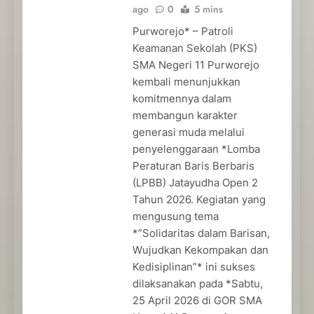
ago
0
5 mins
Purworejo* – Patroli
Keamanan Sekolah (PKS)
SMA Negeri 11 Purworejo
kembali menunjukkan
komitmennya dalam
membangun karakter
generasi muda melalui
penyelenggaraan *Lomba
Peraturan Baris Berbaris
(LPBB) Jatayudha Open 2
Tahun 2026. Kegiatan yang
mengusung tema
*”Solidaritas dalam Barisan,
Wujudkan Kekompakan dan
Kedisiplinan”* ini sukses
dilaksanakan pada *Sabtu,
25 April 2026 di GOR SMA