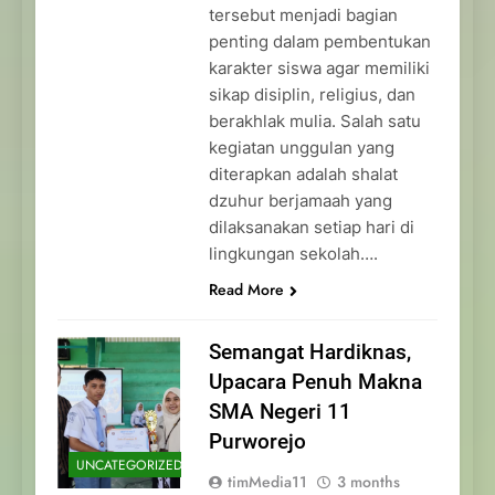
tersebut menjadi bagian
penting dalam pembentukan
karakter siswa agar memiliki
sikap disiplin, religius, dan
berakhlak mulia. Salah satu
kegiatan unggulan yang
diterapkan adalah shalat
dzuhur berjamaah yang
dilaksanakan setiap hari di
lingkungan sekolah….
Read More
Semangat Hardiknas,
Upacara Penuh Makna
SMA Negeri 11
Purworejo
UNCATEGORIZED
timMedia11
3 months