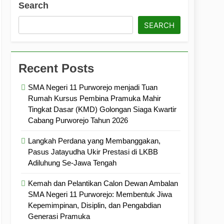
Search
ramuka
Kekompakan, dan Kepedulian
SEARCH
Recent Posts
SMA Negeri 11 Purworejo menjadi Tuan
Rumah Kursus Pembina Pramuka Mahir
Tingkat Dasar (KMD) Golongan Siaga Kwartir
Cabang Purworejo Tahun 2026
Langkah Perdana yang Membanggakan,
Pasus Jatayudha Ukir Prestasi di LKBB
Adiluhung Se-Jawa Tengah
Kemah dan Pelantikan Calon Dewan Ambalan
SMA Negeri 11 Purworejo: Membentuk Jiwa
Kepemimpinan, Disiplin, dan Pengabdian
Generasi Pramuka