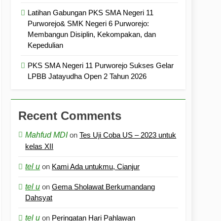
Latihan Gabungan PKS SMA Negeri 11
Purworejo& SMK Negeri 6 Purworejo:
Membangun Disiplin, Kekompakan, dan
Kepedulian
PKS SMA Negeri 11 Purworejo Sukses Gelar
LPBB Jatayudha Open 2 Tahun 2026
Recent Comments
Mahfud MDI
on
Tes Uji Coba US – 2023 untuk
kelas XII
tel u
on
Kami Ada untukmu, Cianjur
tel u
on
Gema Sholawat Berkumandang
Dahsyat
tel u
on
Peringatan Hari Pahlawan