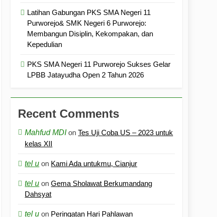
Latihan Gabungan PKS SMA Negeri 11
Purworejo& SMK Negeri 6 Purworejo:
Membangun Disiplin, Kekompakan, dan
Kepedulian
PKS SMA Negeri 11 Purworejo Sukses Gelar
LPBB Jatayudha Open 2 Tahun 2026
Recent Comments
Mahfud MDI
on
Tes Uji Coba US – 2023 untuk
kelas XII
tel u
on
Kami Ada untukmu, Cianjur
tel u
on
Gema Sholawat Berkumandang
Dahsyat
tel u
on
Peringatan Hari Pahlawan