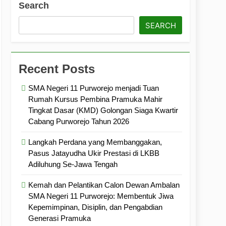
Search
ramuka
Kekompakan, dan Kepedulian
SEARCH
Recent Posts
SMA Negeri 11 Purworejo menjadi Tuan
Rumah Kursus Pembina Pramuka Mahir
Tingkat Dasar (KMD) Golongan Siaga Kwartir
Cabang Purworejo Tahun 2026
Langkah Perdana yang Membanggakan,
Pasus Jatayudha Ukir Prestasi di LKBB
Adiluhung Se-Jawa Tengah
Kemah dan Pelantikan Calon Dewan Ambalan
SMA Negeri 11 Purworejo: Membentuk Jiwa
Kepemimpinan, Disiplin, dan Pengabdian
Generasi Pramuka