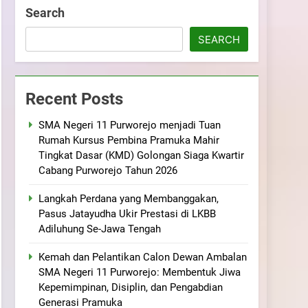
ramuka
Kekompakan, dan Kepedulian
Search
SEARCH
Recent Posts
SMA Negeri 11 Purworejo menjadi Tuan
Rumah Kursus Pembina Pramuka Mahir
Tingkat Dasar (KMD) Golongan Siaga Kwartir
Cabang Purworejo Tahun 2026
Langkah Perdana yang Membanggakan,
Pasus Jatayudha Ukir Prestasi di LKBB
Adiluhung Se-Jawa Tengah
Kemah dan Pelantikan Calon Dewan Ambalan
SMA Negeri 11 Purworejo: Membentuk Jiwa
Kepemimpinan, Disiplin, dan Pengabdian
Generasi Pramuka