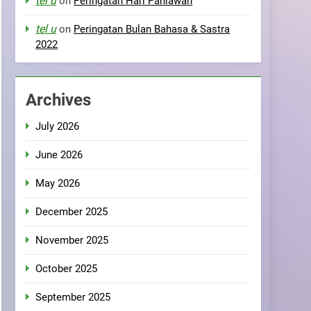
tel u
on
Peringatan Hari Pahlawan
tel u
on
Peringatan Bulan Bahasa & Sastra
2022
Archives
July 2026
June 2026
May 2026
December 2025
November 2025
October 2025
September 2025