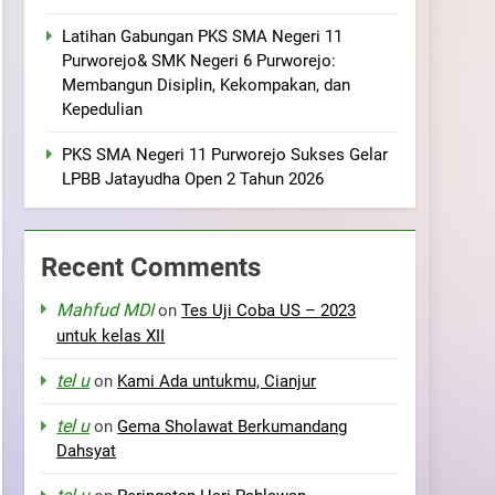
Latihan Gabungan PKS SMA Negeri 11
Purworejo& SMK Negeri 6 Purworejo:
Membangun Disiplin, Kekompakan, dan
Kepedulian
PKS SMA Negeri 11 Purworejo Sukses Gelar
LPBB Jatayudha Open 2 Tahun 2026
Recent Comments
Mahfud MDI
on
Tes Uji Coba US – 2023
untuk kelas XII
tel u
on
Kami Ada untukmu, Cianjur
tel u
on
Gema Sholawat Berkumandang
Dahsyat