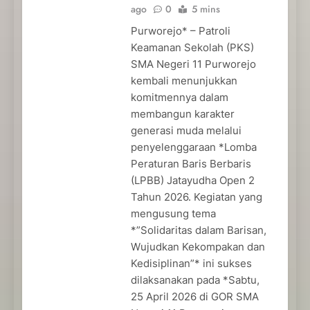
ago
0
5 mins
Purworejo* – Patroli
Keamanan Sekolah (PKS)
SMA Negeri 11 Purworejo
kembali menunjukkan
komitmennya dalam
membangun karakter
generasi muda melalui
penyelenggaraan *Lomba
Peraturan Baris Berbaris
(LPBB) Jatayudha Open 2
Tahun 2026. Kegiatan yang
mengusung tema
*”Solidaritas dalam Barisan,
Wujudkan Kekompakan dan
Kedisiplinan”* ini sukses
dilaksanakan pada *Sabtu,
25 April 2026 di GOR SMA