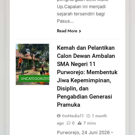
Up.Capaian ini menjadi
sejarah tersendiri bagi
Pasus…
Read More
Kemah dan Pelantikan
Calon Dewan Ambalan
SMA Negeri 11
Purworejo: Membentuk
UNCATEGORIZED
Jiwa Kepemimpinan,
Disiplin, dan
Pengabdian Generasi
Pramuka
timMedia11
1 month
ago
0
7 mins
Purworejo, 24 Juni 2026 –