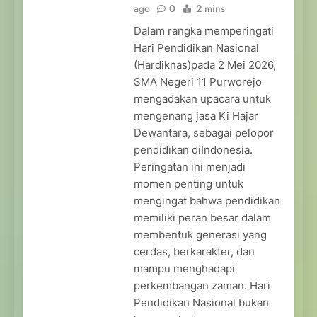
ago
0
2 mins
Dalam rangka memperingati
Hari Pendidikan Nasional
(Hardiknas)pada 2 Mei 2026,
SMA Negeri 11 Purworejo
mengadakan upacara untuk
mengenang jasa Ki Hajar
Dewantara, sebagai pelopor
pendidikan diIndonesia.
Peringatan ini menjadi
momen penting untuk
mengingat bahwa pendidikan
memiliki peran besar dalam
membentuk generasi yang
cerdas, berkarakter, dan
mampu menghadapi
perkembangan zaman. Hari
Pendidikan Nasional bukan