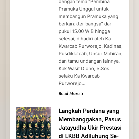
dengan tema “Pembina
Pramuka Unggul untuk
membangun Pramuka yang
berkarakter bangsa” dari
pukul 15.00 WIB hingga
selesai, dihadiri oleh Ka
Kwarcab Purworejo, Kadinas,
Pusdiklatcab, Unsur Mabiran,
dan tamu undangan lainnya.
Kak Wasit Diono, S.Sos
selaku Ka Kwarcab
Purworejo…
Read More
Langkah Perdana yang
Membanggakan, Pasus
Jatayudha Ukir Prestasi
di LKBB Adiluhung Se-