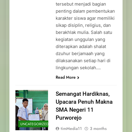
tersebut menjadi bagian
penting dalam pembentukan
karakter siswa agar memiliki
sikap disiplin, religius, dan
berakhlak mulia. Salah satu
kegiatan unggulan yang
diterapkan adalah shalat
dzuhur berjamaah yang
dilaksanakan setiap hari di
lingkungan sekolah….
Read More
Semangat Hardiknas,
Upacara Penuh Makna
SMA Negeri 11
Purworejo
UNCATEGORIZED
timMedia11
3 months