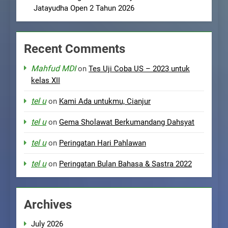
Jatayudha Open 2 Tahun 2026
Recent Comments
Mahfud MDI
on
Tes Uji Coba US – 2023 untuk
kelas XII
tel u
on
Kami Ada untukmu, Cianjur
tel u
on
Gema Sholawat Berkumandang Dahsyat
tel u
on
Peringatan Hari Pahlawan
tel u
on
Peringatan Bulan Bahasa & Sastra 2022
Archives
July 2026