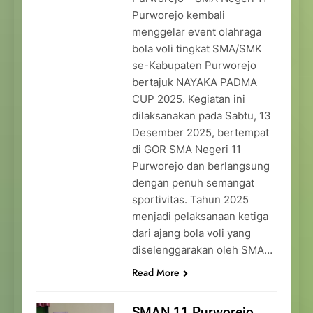
Purworejo kembali
menggelar event olahraga
bola voli tingkat SMA/SMK
se-Kabupaten Purworejo
bertajuk NAYAKA PADMA
CUP 2025. Kegiatan ini
dilaksanakan pada Sabtu, 13
Desember 2025, bertempat
di GOR SMA Negeri 11
Purworejo dan berlangsung
dengan penuh semangat
sportivitas. Tahun 2025
menjadi pelaksanaan ketiga
dari ajang bola voli yang
diselenggarakan oleh SMA…
Read More
SMAN 11 Purworejo