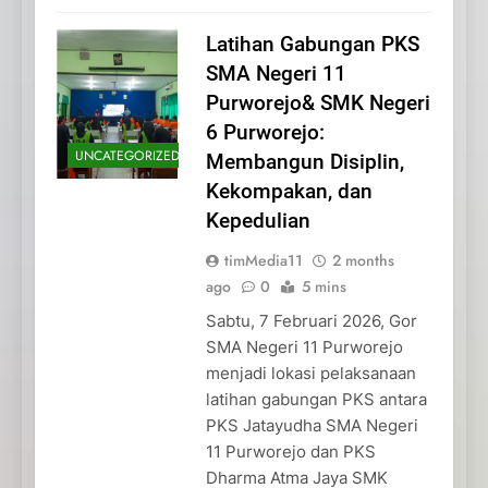
Latihan Gabungan PKS
SMA Negeri 11
Purworejo& SMK Negeri
6 Purworejo:
UNCATEGORIZED
Membangun Disiplin,
Kekompakan, dan
Kepedulian
timMedia11
2 months
ago
0
5 mins
Sabtu, 7 Februari 2026, Gor
SMA Negeri 11 Purworejo
menjadi lokasi pelaksanaan
latihan gabungan PKS antara
PKS Jatayudha SMA Negeri
11 Purworejo dan PKS
Dharma Atma Jaya SMK