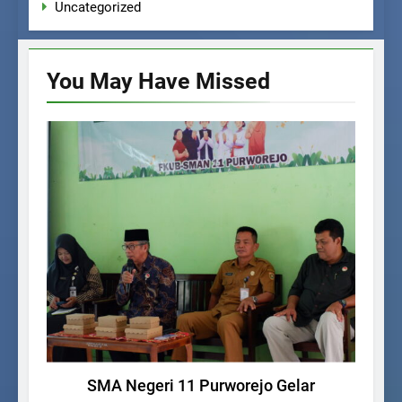
Uncategorized
You May Have
Missed
UNCATEGORIZED
SMA Negeri 11 Purworejo Gelar
SM