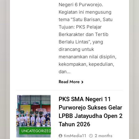
Negeri 6 Purworejo.
Kegiatan ini mengusung
tema “Satu Barisan, Satu
Tujuan: PKS Pelajar
Berkarakter dan Tertib
Berlalu Lintas”, yang
dirancang untuk
menanamkan nilai disiplin,
kekompakan, kepedulian,
dan…
Read More
PKS SMA Negeri 11
Purworejo Sukses Gelar
LPBB Jatayudha Open 2
Tahun 2026
UNCATEGORIZED
timMedia11
2 months