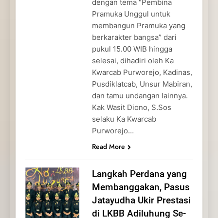
dengan tema “Pembina
Pramuka Unggul untuk
membangun Pramuka yang
berkarakter bangsa” dari
pukul 15.00 WIB hingga
selesai, dihadiri oleh Ka
Kwarcab Purworejo, Kadinas,
Pusdiklatcab, Unsur Mabiran,
dan tamu undangan lainnya.
Kak Wasit Diono, S.Sos
selaku Ka Kwarcab
Purworejo…
Read More
Langkah Perdana yang
Membanggakan, Pasus
Jatayudha Ukir Prestasi
di LKBB Adiluhung Se-