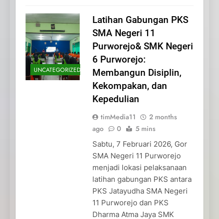
Latihan Gabungan PKS
SMA Negeri 11
Purworejo& SMK Negeri
6 Purworejo:
UNCATEGORIZED
Membangun Disiplin,
Kekompakan, dan
Kepedulian
timMedia11
2 months
ago
0
5 mins
Sabtu, 7 Februari 2026, Gor
SMA Negeri 11 Purworejo
menjadi lokasi pelaksanaan
latihan gabungan PKS antara
PKS Jatayudha SMA Negeri
11 Purworejo dan PKS
Dharma Atma Jaya SMK