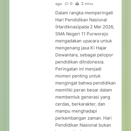
ago
0
2 mins
Dalam rangka memperingati
Hari Pendidikan Nasional
(Hardiknas)pada 2 Mei 2026,
SMA Negeri 11 Purworejo
mengadakan upacara untuk
mengenang jasa Ki Hajar
Dewantara, sebagai pelopor
pendidikan diIndonesia.
Peringatan ini menjadi
momen penting untuk
mengingat bahwa pendidikan
memiliki peran besar dalam
membentuk generasi yang
cerdas, berkarakter, dan
mampu menghadapi
perkembangan zaman. Hari
Pendidikan Nasional bukan