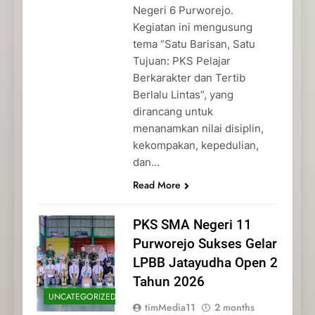
Negeri 6 Purworejo.
Kegiatan ini mengusung
tema “Satu Barisan, Satu
Tujuan: PKS Pelajar
Berkarakter dan Tertib
Berlalu Lintas”, yang
dirancang untuk
menanamkan nilai disiplin,
kekompakan, kepedulian,
dan…
Read More
PKS SMA Negeri 11
Purworejo Sukses Gelar
LPBB Jatayudha Open 2
Tahun 2026
UNCATEGORIZED
timMedia11
2 months