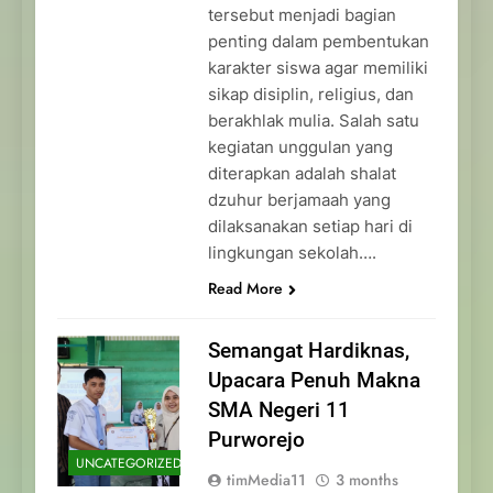
tersebut menjadi bagian
penting dalam pembentukan
karakter siswa agar memiliki
sikap disiplin, religius, dan
berakhlak mulia. Salah satu
kegiatan unggulan yang
diterapkan adalah shalat
dzuhur berjamaah yang
dilaksanakan setiap hari di
lingkungan sekolah….
Read More
Semangat Hardiknas,
Upacara Penuh Makna
SMA Negeri 11
Purworejo
UNCATEGORIZED
timMedia11
3 months