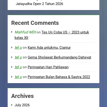
Jatayudha Open 2 Tahun 2026
Recent Comments
Mahfud MDI
on
Tes Uji Coba US – 2023 untuk
kelas XII
tel u
on
Kami Ada untukmu, Cianjur
tel u
on
Gema Sholawat Berkumandang Dahsyat
tel u
on
Peringatan Hari Pahlawan
tel u
on
Peringatan Bulan Bahasa & Sastra 2022
Archives
July 2026