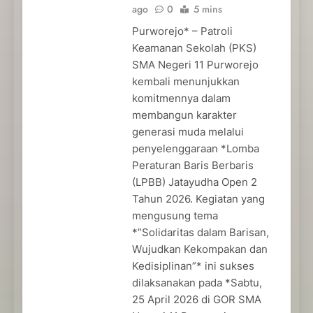
ago
0
5 mins
Purworejo* – Patroli
Keamanan Sekolah (PKS)
SMA Negeri 11 Purworejo
kembali menunjukkan
komitmennya dalam
membangun karakter
generasi muda melalui
penyelenggaraan *Lomba
Peraturan Baris Berbaris
(LPBB) Jatayudha Open 2
Tahun 2026. Kegiatan yang
mengusung tema
*”Solidaritas dalam Barisan,
Wujudkan Kekompakan dan
Kedisiplinan”* ini sukses
dilaksanakan pada *Sabtu,
25 April 2026 di GOR SMA