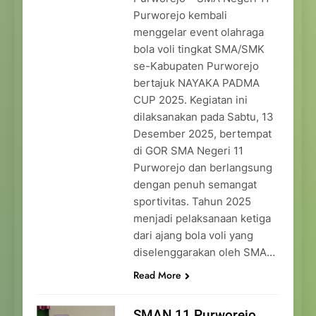
Purworejo kembali
menggelar event olahraga
bola voli tingkat SMA/SMK
se-Kabupaten Purworejo
bertajuk NAYAKA PADMA
CUP 2025. Kegiatan ini
dilaksanakan pada Sabtu, 13
Desember 2025, bertempat
di GOR SMA Negeri 11
Purworejo dan berlangsung
dengan penuh semangat
sportivitas. Tahun 2025
menjadi pelaksanaan ketiga
dari ajang bola voli yang
diselenggarakan oleh SMA…
Read More
SMAN 11 Purworejo