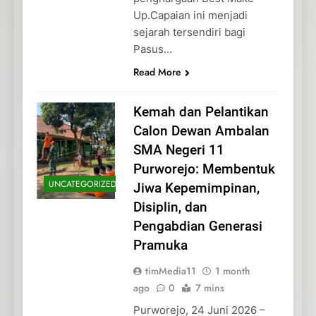
Up.Capaian ini menjadi
sejarah tersendiri bagi
Pasus…
Read More
Kemah dan Pelantikan
Calon Dewan Ambalan
SMA Negeri 11
Purworejo: Membentuk
UNCATEGORIZED
Jiwa Kepemimpinan,
Disiplin, dan
Pengabdian Generasi
Pramuka
timMedia11
1 month
ago
0
7 mins
Purworejo, 24 Juni 2026 –