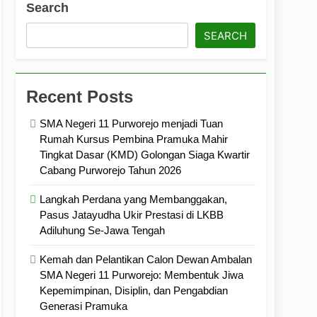
Search
ramuka
Kekompakan, dan Kepedulian
SEARCH
Recent Posts
SMA Negeri 11 Purworejo menjadi Tuan
Rumah Kursus Pembina Pramuka Mahir
Tingkat Dasar (KMD) Golongan Siaga Kwartir
Cabang Purworejo Tahun 2026
Langkah Perdana yang Membanggakan,
Pasus Jatayudha Ukir Prestasi di LKBB
Adiluhung Se-Jawa Tengah
Kemah dan Pelantikan Calon Dewan Ambalan
SMA Negeri 11 Purworejo: Membentuk Jiwa
Kepemimpinan, Disiplin, dan Pengabdian
Generasi Pramuka