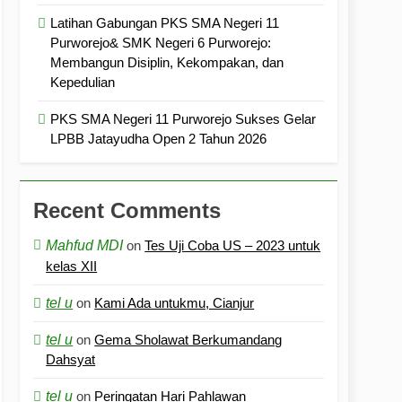
Latihan Gabungan PKS SMA Negeri 11
Purworejo& SMK Negeri 6 Purworejo:
Membangun Disiplin, Kekompakan, dan
Kepedulian
PKS SMA Negeri 11 Purworejo Sukses Gelar
LPBB Jatayudha Open 2 Tahun 2026
Recent Comments
Mahfud MDI
on
Tes Uji Coba US – 2023 untuk
kelas XII
tel u
on
Kami Ada untukmu, Cianjur
tel u
on
Gema Sholawat Berkumandang
Dahsyat
tel u
on
Peringatan Hari Pahlawan