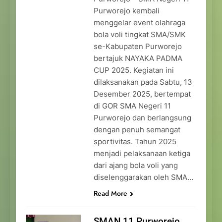
Purworejo kembali
menggelar event olahraga
bola voli tingkat SMA/SMK
se-Kabupaten Purworejo
bertajuk NAYAKA PADMA
CUP 2025. Kegiatan ini
dilaksanakan pada Sabtu, 13
Desember 2025, bertempat
di GOR SMA Negeri 11
Purworejo dan berlangsung
dengan penuh semangat
sportivitas. Tahun 2025
menjadi pelaksanaan ketiga
dari ajang bola voli yang
diselenggarakan oleh SMA…
Read More
SMAN 11 Purworejo