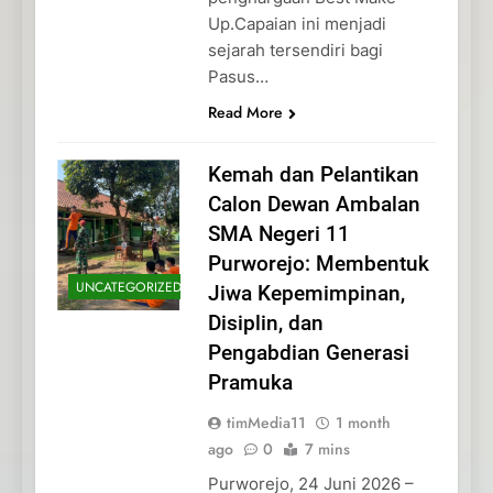
Up.Capaian ini menjadi
sejarah tersendiri bagi
Pasus…
Read More
Kemah dan Pelantikan
Calon Dewan Ambalan
SMA Negeri 11
Purworejo: Membentuk
UNCATEGORIZED
Jiwa Kepemimpinan,
Disiplin, dan
Pengabdian Generasi
Pramuka
timMedia11
1 month
ago
0
7 mins
Purworejo, 24 Juni 2026 –