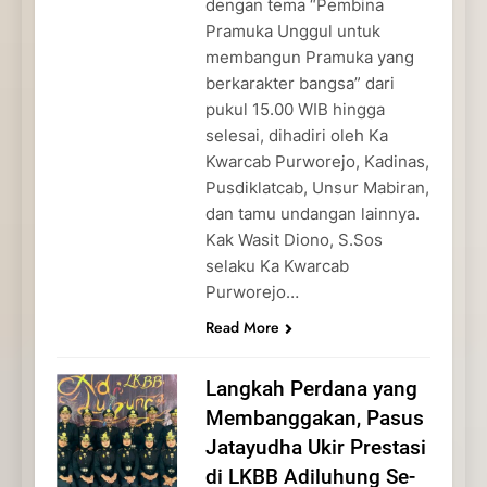
dengan tema “Pembina
Pramuka Unggul untuk
membangun Pramuka yang
berkarakter bangsa” dari
pukul 15.00 WIB hingga
selesai, dihadiri oleh Ka
Kwarcab Purworejo, Kadinas,
Pusdiklatcab, Unsur Mabiran,
dan tamu undangan lainnya.
Kak Wasit Diono, S.Sos
selaku Ka Kwarcab
Purworejo…
Read More
Langkah Perdana yang
Membanggakan, Pasus
Jatayudha Ukir Prestasi
di LKBB Adiluhung Se-