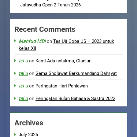
Jatayudha Open 2 Tahun 2026
Recent Comments
Mahfud MDI
on
Tes Uji Coba US – 2023 untuk
kelas XII
tel u
on
Kami Ada untukmu, Cianjur
tel u
on
Gema Sholawat Berkumandang Dahsyat
tel u
on
Peringatan Hari Pahlawan
tel u
on
Peringatan Bulan Bahasa & Sastra 2022
Archives
July 2026