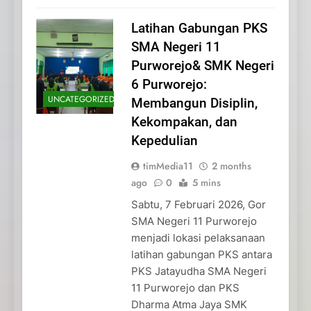
Latihan Gabungan PKS
SMA Negeri 11
Purworejo& SMK Negeri
6 Purworejo:
UNCATEGORIZED
Membangun Disiplin,
Kekompakan, dan
Kepedulian
timMedia11
2 months
ago
0
5 mins
Sabtu, 7 Februari 2026, Gor
SMA Negeri 11 Purworejo
menjadi lokasi pelaksanaan
latihan gabungan PKS antara
PKS Jatayudha SMA Negeri
11 Purworejo dan PKS
Dharma Atma Jaya SMK