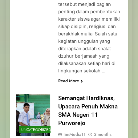
tersebut menjadi bagian
penting dalam pembentukan
karakter siswa agar memiliki
sikap disiplin, religius, dan
berakhlak mulia. Salah satu
kegiatan unggulan yang
diterapkan adalah shalat
dzuhur berjamaah yang
dilaksanakan setiap hari di
lingkungan sekolah….
Read More
Semangat Hardiknas,
Upacara Penuh Makna
SMA Negeri 11
Purworejo
UNCATEGORIZED
timMedia11
3 months