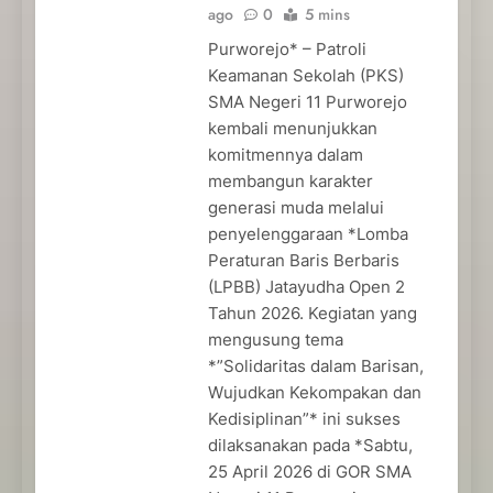
ago
0
5 mins
Purworejo* – Patroli
Keamanan Sekolah (PKS)
SMA Negeri 11 Purworejo
kembali menunjukkan
komitmennya dalam
membangun karakter
generasi muda melalui
penyelenggaraan *Lomba
Peraturan Baris Berbaris
(LPBB) Jatayudha Open 2
Tahun 2026. Kegiatan yang
mengusung tema
*”Solidaritas dalam Barisan,
Wujudkan Kekompakan dan
Kedisiplinan”* ini sukses
dilaksanakan pada *Sabtu,
25 April 2026 di GOR SMA