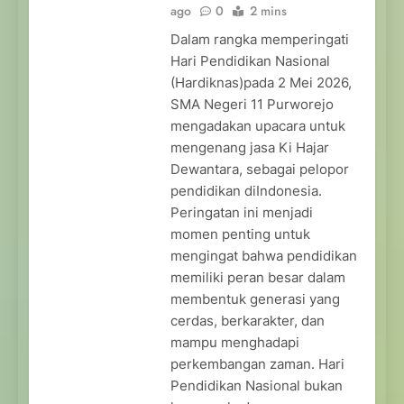
ago
0
2 mins
Dalam rangka memperingati
Hari Pendidikan Nasional
(Hardiknas)pada 2 Mei 2026,
SMA Negeri 11 Purworejo
mengadakan upacara untuk
mengenang jasa Ki Hajar
Dewantara, sebagai pelopor
pendidikan diIndonesia.
Peringatan ini menjadi
momen penting untuk
mengingat bahwa pendidikan
memiliki peran besar dalam
membentuk generasi yang
cerdas, berkarakter, dan
mampu menghadapi
perkembangan zaman. Hari
Pendidikan Nasional bukan