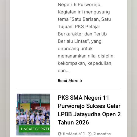
Negeri 6 Purworejo.
Kegiatan ini mengusung
tema “Satu Barisan, Satu
Tujuan: PKS Pelajar
Berkarakter dan Tertib
Berlalu Lintas”, yang
dirancang untuk
menanamkan nilai disiplin,
kekompakan, kepedulian,
dan…
Read More
PKS SMA Negeri 11
Purworejo Sukses Gelar
LPBB Jatayudha Open 2
Tahun 2026
UNCATEGORIZED
timMedia11
2 months