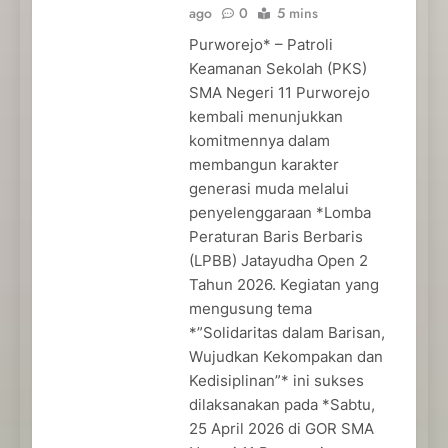
ago
0
5 mins
Purworejo* – Patroli
Keamanan Sekolah (PKS)
SMA Negeri 11 Purworejo
kembali menunjukkan
komitmennya dalam
membangun karakter
generasi muda melalui
penyelenggaraan *Lomba
Peraturan Baris Berbaris
(LPBB) Jatayudha Open 2
Tahun 2026. Kegiatan yang
mengusung tema
*”Solidaritas dalam Barisan,
Wujudkan Kekompakan dan
Kedisiplinan”* ini sukses
dilaksanakan pada *Sabtu,
25 April 2026 di GOR SMA