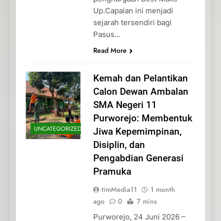
Up.Capaian ini menjadi
sejarah tersendiri bagi
Pasus…
Read More
Kemah dan Pelantikan
Calon Dewan Ambalan
SMA Negeri 11
Purworejo: Membentuk
UNCATEGORIZED
Jiwa Kepemimpinan,
Disiplin, dan
Pengabdian Generasi
Pramuka
timMedia11
1 month
ago
0
7 mins
Purworejo, 24 Juni 2026 –