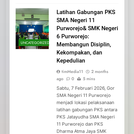
Latihan Gabungan PKS
SMA Negeri 11
Purworejo& SMK Negeri
6 Purworejo:
UNCATEGORIZED
Membangun Disiplin,
Kekompakan, dan
Kepedulian
timMedia11
2 months
ago
0
5 mins
Sabtu, 7 Februari 2026, Gor
SMA Negeri 11 Purworejo
menjadi lokasi pelaksanaan
latihan gabungan PKS antara
PKS Jatayudha SMA Negeri
11 Purworejo dan PKS
Dharma Atma Jaya SMK