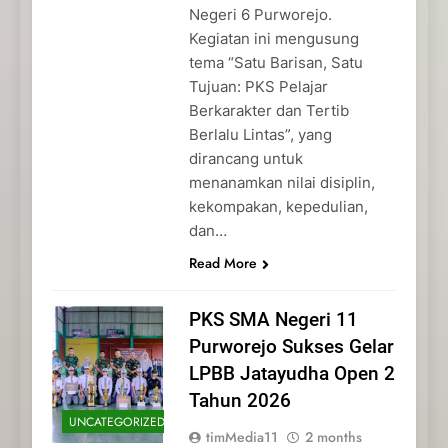
Negeri 6 Purworejo.
Kegiatan ini mengusung
tema “Satu Barisan, Satu
Tujuan: PKS Pelajar
Berkarakter dan Tertib
Berlalu Lintas”, yang
dirancang untuk
menanamkan nilai disiplin,
kekompakan, kepedulian,
dan…
Read More
PKS SMA Negeri 11
Purworejo Sukses Gelar
LPBB Jatayudha Open 2
Tahun 2026
UNCATEGORIZED
timMedia11
2 months