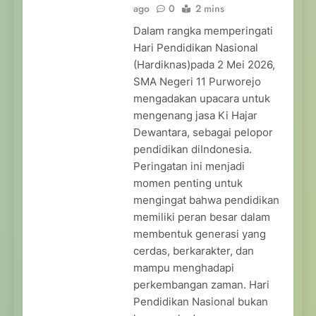
ago
0
2 mins
Dalam rangka memperingati
Hari Pendidikan Nasional
(Hardiknas)pada 2 Mei 2026,
SMA Negeri 11 Purworejo
mengadakan upacara untuk
mengenang jasa Ki Hajar
Dewantara, sebagai pelopor
pendidikan diIndonesia.
Peringatan ini menjadi
momen penting untuk
mengingat bahwa pendidikan
memiliki peran besar dalam
membentuk generasi yang
cerdas, berkarakter, dan
mampu menghadapi
perkembangan zaman. Hari
Pendidikan Nasional bukan