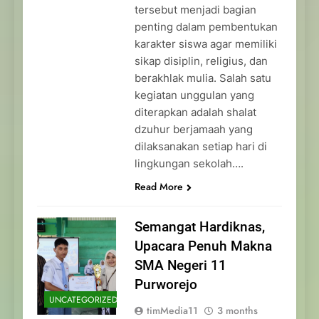
tersebut menjadi bagian
penting dalam pembentukan
karakter siswa agar memiliki
sikap disiplin, religius, dan
berakhlak mulia. Salah satu
kegiatan unggulan yang
diterapkan adalah shalat
dzuhur berjamaah yang
dilaksanakan setiap hari di
lingkungan sekolah….
Read More
Semangat Hardiknas,
Upacara Penuh Makna
SMA Negeri 11
Purworejo
UNCATEGORIZED
timMedia11
3 months