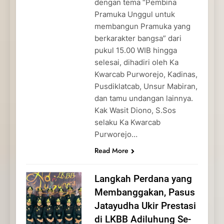
dengan tema “Pembina
Pramuka Unggul untuk
membangun Pramuka yang
berkarakter bangsa” dari
pukul 15.00 WIB hingga
selesai, dihadiri oleh Ka
Kwarcab Purworejo, Kadinas,
Pusdiklatcab, Unsur Mabiran,
dan tamu undangan lainnya.
Kak Wasit Diono, S.Sos
selaku Ka Kwarcab
Purworejo…
Read More
Langkah Perdana yang
Membanggakan, Pasus
Jatayudha Ukir Prestasi
di LKBB Adiluhung Se-