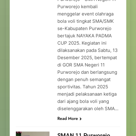
Purworejo kembali
menggelar event olahraga
bola voli tingkat SMA/SMK
se-Kabupaten Purworejo
bertajuk NAYAKA PADMA
CUP 2025. Kegiatan ini
dilaksanakan pada Sabtu, 13
Desember 2025, bertempat
di GOR SMA Negeri 11
Purworejo dan berlangsung
dengan penuh semangat
sportivitas. Tahun 2025
menjadi pelaksanaan ketiga
dari ajang bola voli yang
diselenggarakan oleh SMA…
Read More
SMAN 11 Purworejo