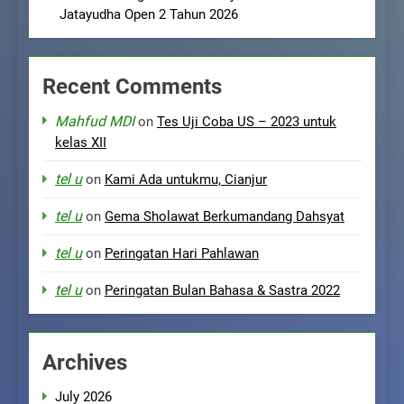
Jatayudha Open 2 Tahun 2026
Recent Comments
Mahfud MDI
on
Tes Uji Coba US – 2023 untuk
kelas XII
tel u
on
Kami Ada untukmu, Cianjur
tel u
on
Gema Sholawat Berkumandang Dahsyat
tel u
on
Peringatan Hari Pahlawan
tel u
on
Peringatan Bulan Bahasa & Sastra 2022
Archives
July 2026